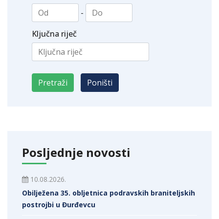
-
Ključna riječ
Posljednje novosti
10.08.2026.
Obilježena 35. obljetnica podravskih braniteljskih
postrojbi u Đurđevcu