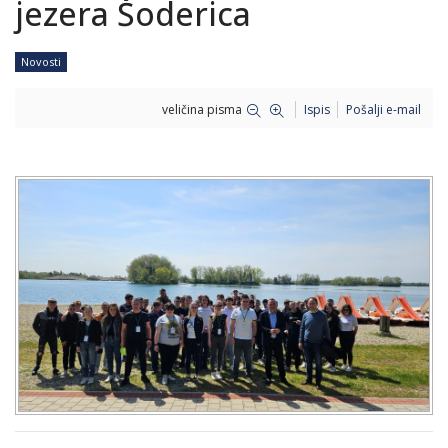
jezera Šoderica
Novosti
veličina pisma
Ispis
Pošalji e-mail