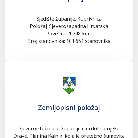
Sjedište županije: Koprivnica
Položaj: Sjeverozapadna Hrvatska
Površina: 1.748 km2
Broj stanovnika: 101.661 stanovnika
Zemljopisni položaj
Sjeveroistočni dio županije čini dolina rijeke
Drave, Planina Kalnik, koja je pretežno šumovita