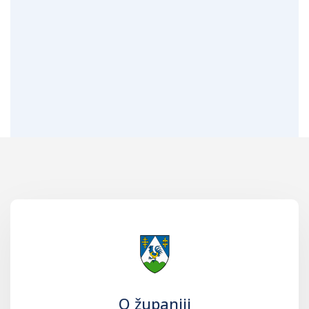
O županiji