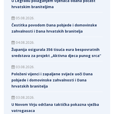
U Legradu polaganjem vijenaca odana počast
hrvatskim braniteljima
05.08.2026.
Čestitka povodom Dana pobjede i domovinske
zahvalnosti i Dana hrvatskih branitelja
04.08.2026.
Županija osigurala 356 tisuća eura bespovratnih
sredstava za projekt „Aktivna djeca punog srca“
03.08.2026.
Položeni vijenci i zapaljene svijeće uoči Dana
pobjede i domovinske zahvalnosti i Dana
hrvatskih branitelja
03.08.2026.
U Novom Virju održana taktička pokazna vježba
vatrogasaca