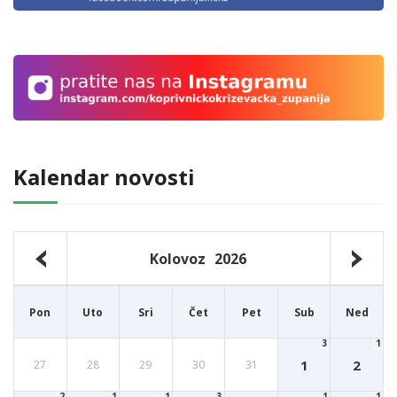
Kalendar novosti
Kolovoz
2026
Pon
Uto
Sri
Čet
Pet
Sub
Ned
3
1
1
2
27
28
29
30
31
2
1
1
3
1
1