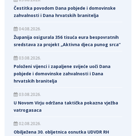
Čestitka povodom Dana pobjede i domovinske
zahvalnosti i Dana hrvatskih branitelja
04.08.2026.
Županija osigurala 356 tisuća eura bespovratnih
sredstava za projekt „Aktivna djeca punog srca“
03.08.2026.
Položeni vijenci i zapaljene svijeće uoči Dana
pobjede i domovinske zahvalnosti i Dana
hrvatskih branitelja
03.08.2026.
U Novom Virju održana taktička pokazna vježba
vatrogasaca
02.08.2026.
Obilježena 30. obljetnica osnutka UDVDR RH