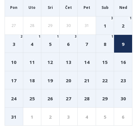
Pon
Uto
Sri
Čet
Pet
Sub
Ned
3
1
1
2
27
28
29
30
31
2
1
1
3
1
3
4
5
6
7
8
9
10
11
12
13
14
15
16
17
18
19
20
21
22
23
24
25
26
27
28
29
30
31
1
2
3
4
5
6