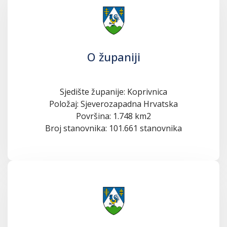
O županiji
Sjedište županije: Koprivnica
Položaj: Sjeverozapadna Hrvatska
Površina: 1.748 km2
Broj stanovnika: 101.661 stanovnika