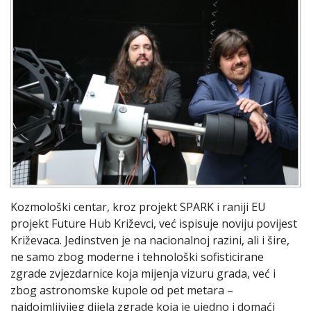
Kozmološki centar, kroz projekt SPARK i raniji EU
projekt Future Hub Križevci, već ispisuje noviju povijest
Križevaca. Jedinstven je na nacionalnoj razini, ali i šire,
ne samo zbog moderne i tehnološki sofisticirane
zgrade zvjezdarnice koja mijenja vizuru grada, već i
zbog astronomske kupole od pet metara –
najdojmljivijeg dijela zgrade koja je ujedno i domaći