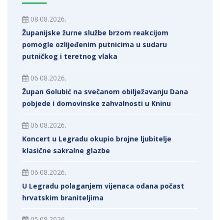
08.08.2026.
Županijske žurne službe brzom reakcijom
pomogle ozlijeđenim putnicima u sudaru
putničkog i teretnog vlaka
06.08.2026.
Župan Golubić na svečanom obilježavanju Dana
pobjede i domovinske zahvalnosti u Kninu
06.08.2026.
Koncert u Legradu okupio brojne ljubitelje
klasične sakralne glazbe
06.08.2026.
U Legradu polaganjem vijenaca odana počast
hrvatskim braniteljima
05.08.2026.