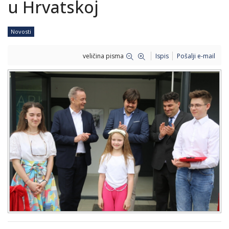
u Hrvatskoj
Novosti
veličina pisma
Ispis
Pošalji e-mail