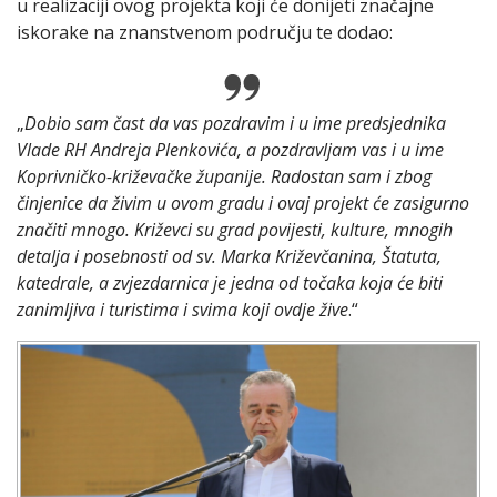
u realizaciji ovog projekta koji će donijeti značajne
iskorake na znanstvenom području te dodao:
„
Dobio sam čast da vas pozdravim i u ime predsjednika
Vlade RH Andreja Plenkovića, a pozdravljam vas i u ime
Koprivničko-križevačke županije. Radostan sam i zbog
činjenice da živim u ovom gradu i ovaj projekt će zasigurno
značiti mnogo. Križevci su grad povijesti, kulture, mnogih
detalja i posebnosti od sv. Marka Križevčanina, Štatuta,
katedrale, a zvjezdarnica je jedna od točaka koja će biti
zanimljiva i turistima i svima koji ovdje žive
.“