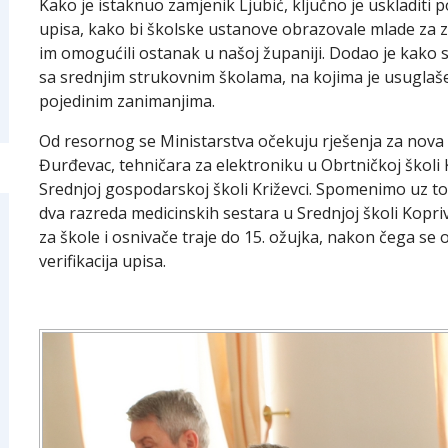
Kako je istaknuo zamjenik Ljubić, ključno je uskladiti
upisa, kako bi školske ustanove obrazovale mlade za z
im omogućili ostanak u našoj županiji. Dodao je kako s
sa srednjim strukovnim školama, na kojima je usuglaš
pojedinim zanimanjima.
Od resornog se Ministarstva očekuju rješenja za nova 
Đurđevac, tehničara za elektroniku u Obrtničkoj školi 
Srednjoj gospodarskoj školi Križevci. Spomenimo uz to d
dva razreda medicinskih sestara u Srednjoj školi Kopri
za škole i osnivače traje do 15. ožujka, nakon čega se
verifikacija upisa.