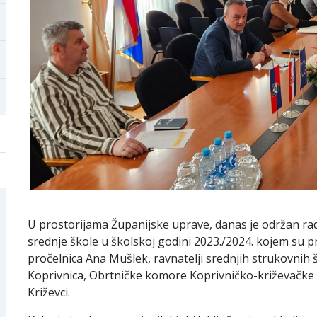
U prostorijama Županijske uprave, danas je održan rad
srednje škole u školskoj godini 2023./2024. kojem su p
pročelnica Ana Mušlek, ravnatelji srednjih strukovnih
Koprivnica, Obrtničke komore Koprivničko-križevačke 
Križevci.