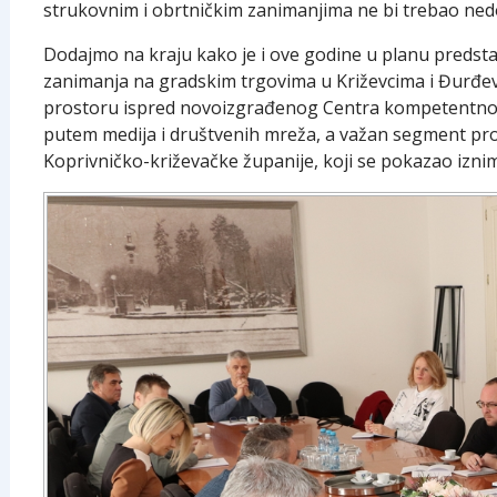
strukovnim i obrtničkim zanimanjima ne bi trebao nedo
Dodajmo na kraju kako je i ove godine u planu predstavl
zanimanja na gradskim trgovima u Križevcima i Đurđevc
prostoru ispred novoizgrađenog Centra kompetentnosti
putem medija i društvenih mreža, a važan segment prom
Koprivničko-križevačke županije, koji se pokazao iznim