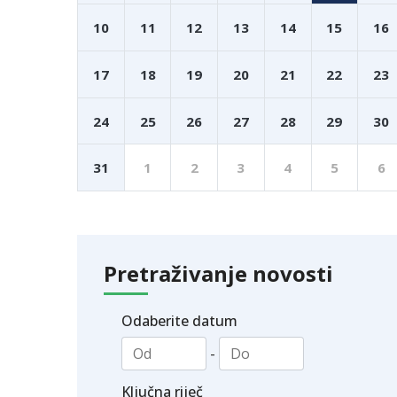
10
11
12
13
14
15
16
17
18
19
20
21
22
23
24
25
26
27
28
29
30
31
1
2
3
4
5
6
Pretraživanje novosti
Odaberite datum
-
Ključna riječ