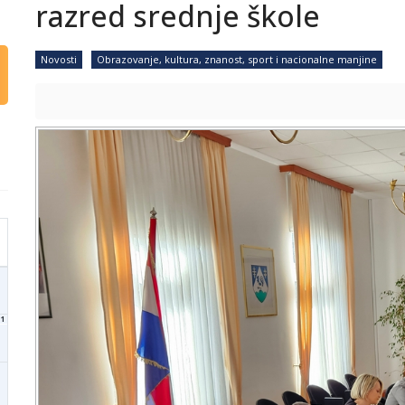
razred srednje škole
Novosti
Obrazovanje, kultura, znanost, sport i nacionalne manjine
1