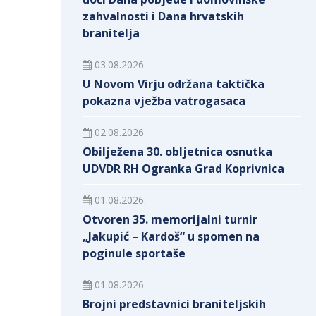
zahvalnosti i Dana hrvatskih
branitelja
03.08.2026.
U Novom Virju održana taktička
pokazna vježba vatrogasaca
02.08.2026.
Obilježena 30. obljetnica osnutka
UDVDR RH Ogranka Grad Koprivnica
01.08.2026.
Otvoren 35. memorijalni turnir
„Jakupić – Kardoš“ u spomen na
poginule sportaše
01.08.2026.
Brojni predstavnici braniteljskih