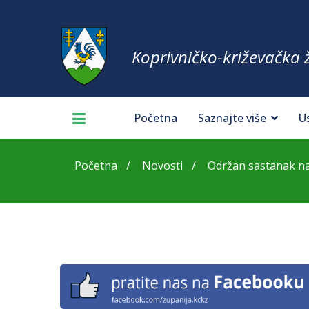
Koprivničko-križevačka 
Početna
Saznajte više
U
Početna
Novosti
Održan sastanak na