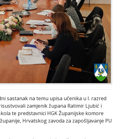
ni sastanak na temu upisa učenika u I. razred
risustvovali zamjenik župana Ratimir Ljubić i
 škola te predstavnici HGK Županijske komore
županije, Hrvatskog zavoda za zapošljavanje PU