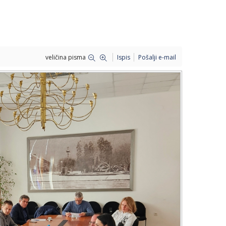
veličina pisma
Ispis
Pošalji e-mail