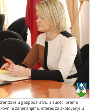
ti trendove u gospodarstvu, a sudeći prema
rukovnim zanimanjima, interes za školovanje u