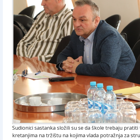
Sudionici sastanka složili su se da škole trebaju prati
kretanjima na tržištu na kojima vlada potražnja za st