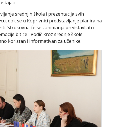
stajati.
janje srednjih škola i prezentacija svih
u, dok se u Koprivnici predstavljanje planira na
. Strukovna će se zanimanja predstavljati i
ocije bit će i Vodič kroz srednje škole
no koristan i informativan za učenike.