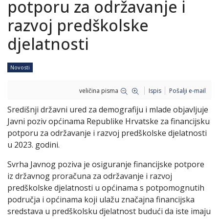
potporu za održavanje i
razvoj predškolske
djelatnosti
Novosti
veličina pisma
Ispis
Pošalji e-mail
Središnji državni ured za demografiju i mlade objavljuje
Javni poziv općinama Republike Hrvatske za financijsku
potporu za održavanje i razvoj predškolske djelatnosti
u 2023. godini.
Svrha Javnog poziva je osiguranje financijske potpore
iz državnog proračuna za održavanje i razvoj
predškolske djelatnosti u općinama s potpomognutih
područja i općinama koji ulažu značajna financijska
sredstava u predškolsku djelatnost budući da iste imaju