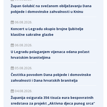
Župan Golubić na svečanom obilježavanju Dana
pobjede i domovinske zahvalnosti u Kninu
06.08.2026.
Koncert u Legradu okupio brojne ljubitelje
klasične sakralne glazbe
06.08.2026.
U Legradu polaganjem vijenaca odana počast
hrvatskim braniteljima
05.08.2026.
Čestitka povodom Dana pobjede i domovinske
zahvalnosti i Dana hrvatskih branitelja
04.08.2026.
Županija osigurala 356 tisuća eura bespovratnih
sredstava za projekt „Aktivna djeca punog srca“