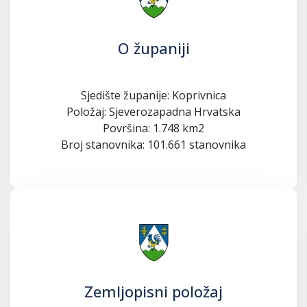
O županiji
Sjedište županije: Koprivnica
Položaj: Sjeverozapadna Hrvatska
Površina: 1.748 km2
Broj stanovnika: 101.661 stanovnika
Zemljopisni položaj