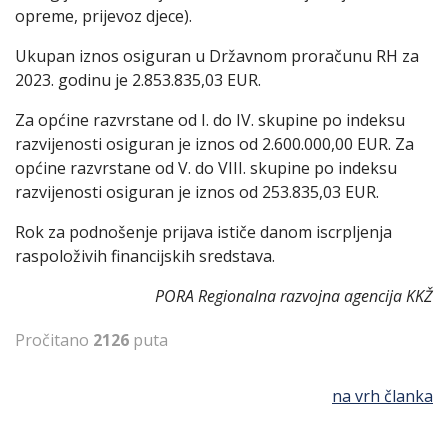
opreme, prijevoz djece).
Ukupan iznos osiguran u Državnom proračunu RH za
2023. godinu je 2.853.835,03 EUR.
Za općine razvrstane od I. do IV. skupine po indeksu
razvijenosti osiguran je iznos od 2.600.000,00 EUR. Za
općine razvrstane od V. do VIII. skupine po indeksu
razvijenosti osiguran je iznos od 253.835,03 EUR.
Rok za podnošenje prijava ističe danom iscrpljenja
raspoloživih financijskih sredstava.
PORA Regionalna razvojna agencija KKŽ
Pročitano
2126
puta
na vrh članka