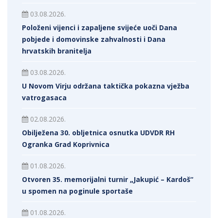
03.08.2026.
Položeni vijenci i zapaljene svijeće uoči Dana
pobjede i domovinske zahvalnosti i Dana
hrvatskih branitelja
03.08.2026.
U Novom Virju održana taktička pokazna vježba
vatrogasaca
02.08.2026.
Obilježena 30. obljetnica osnutka UDVDR RH
Ogranka Grad Koprivnica
01.08.2026.
Otvoren 35. memorijalni turnir „Jakupić – Kardoš“
u spomen na poginule sportaše
01.08.2026.