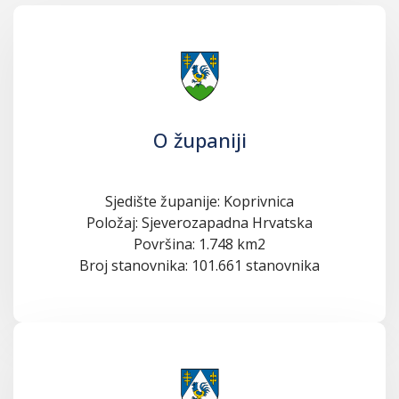
O županiji
Sjedište županije: Koprivnica
Položaj: Sjeverozapadna Hrvatska
Površina: 1.748 km2
Broj stanovnika: 101.661 stanovnika