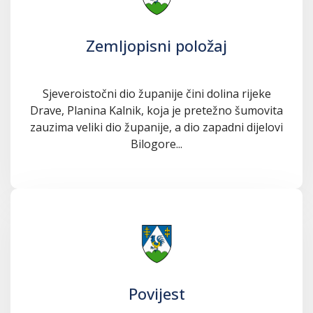
Zemljopisni položaj
Sjeveroistočni dio županije čini dolina rijeke
Drave, Planina Kalnik, koja je pretežno šumovita
zauzima veliki dio županije, a dio zapadni dijelovi
Bilogore...
Povijest