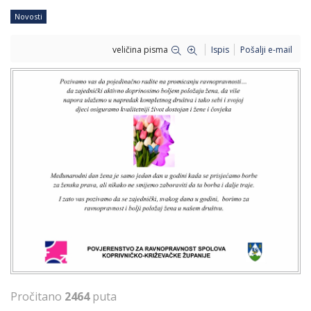
Novosti
veličina pisma
Ispis
Pošalji e-mail
Pročitano
2464
puta