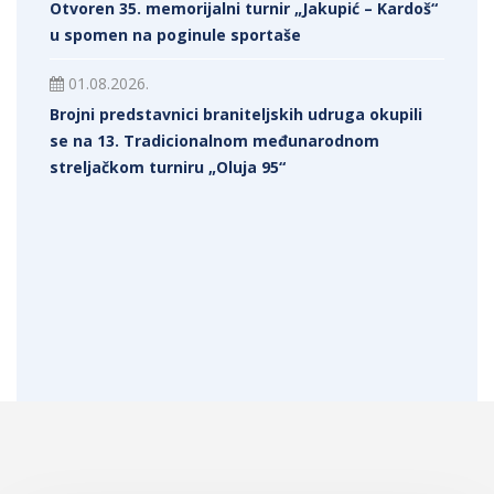
Otvoren 35. memorijalni turnir „Jakupić – Kardoš“
u spomen na poginule sportaše
01.08.2026.
Brojni predstavnici braniteljskih udruga okupili
se na 13. Tradicionalnom međunarodnom
streljačkom turniru „Oluja 95“