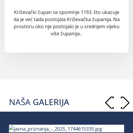
Križevački župan se spominje 1193. što ukazuje
da je već tada postojala Križevačka županija. Na
prostoru oko nje postojalo je u srednjem vijeku
više županija...
NAŠA
GALERIJA