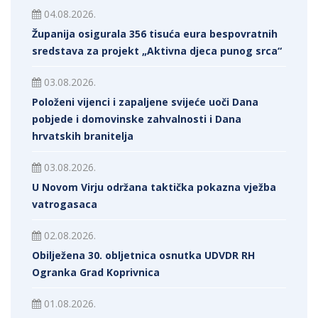
04.08.2026.
Županija osigurala 356 tisuća eura bespovratnih
sredstava za projekt „Aktivna djeca punog srca“
03.08.2026.
Položeni vijenci i zapaljene svijeće uoči Dana
pobjede i domovinske zahvalnosti i Dana
hrvatskih branitelja
03.08.2026.
U Novom Virju održana taktička pokazna vježba
vatrogasaca
02.08.2026.
Obilježena 30. obljetnica osnutka UDVDR RH
Ogranka Grad Koprivnica
01.08.2026.