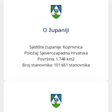
O županiji
Sjedište županije: Koprivnica
Položaj: Sjeverozapadna Hrvatska
Površina: 1.748 km2
Broj stanovnika: 101.661 stanovnika