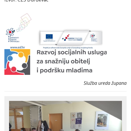
Služba ureda župana