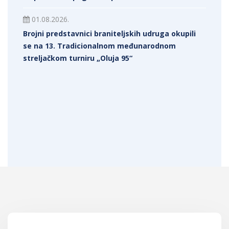
01.08.2026.
Brojni predstavnici braniteljskih udruga okupili
se na 13. Tradicionalnom međunarodnom
streljačkom turniru „Oluja 95“