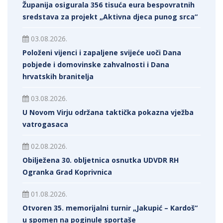
Županija osigurala 356 tisuća eura bespovratnih
sredstava za projekt „Aktivna djeca punog srca“
03.08.2026.
Položeni vijenci i zapaljene svijeće uoči Dana
pobjede i domovinske zahvalnosti i Dana
hrvatskih branitelja
03.08.2026.
U Novom Virju održana taktička pokazna vježba
vatrogasaca
02.08.2026.
Obilježena 30. obljetnica osnutka UDVDR RH
Ogranka Grad Koprivnica
01.08.2026.
Otvoren 35. memorijalni turnir „Jakupić – Kardoš“
u spomen na poginule sportaše