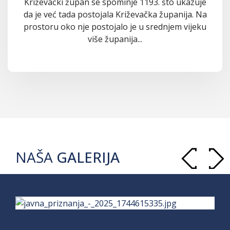
Križevački župan se spominje 1193. što ukazuje
da je već tada postojala Križevačka županija. Na
prostoru oko nje postojalo je u srednjem vijeku
više županija...
NAŠA
GALERIJA