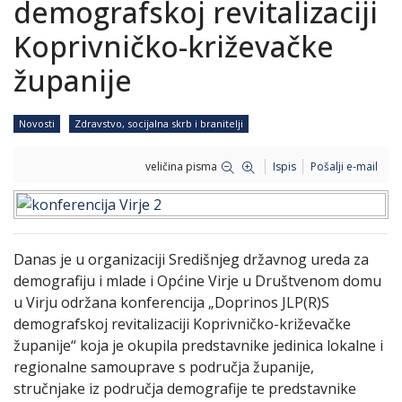
demografskoj revitalizaciji
Koprivničko-križevačke
županije
Novosti
Zdravstvo, socijalna skrb i branitelji
veličina pisma
Ispis
Pošalji e-mail
Danas je u organizaciji Središnjeg državnog ureda za
demografiju i mlade i Općine Virje u Društvenom domu
u Virju održana konferencija „Doprinos JLP(R)S
demografskoj revitalizaciji Koprivničko-križevačke
županije“ koja je okupila predstavnike jedinica lokalne i
regionalne samouprave s područja županije,
stručnjake iz područja demografije te predstavnike