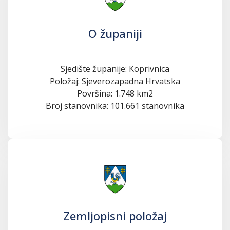
O županiji
Sjedište županije: Koprivnica
Položaj: Sjeverozapadna Hrvatska
Površina: 1.748 km2
Broj stanovnika: 101.661 stanovnika
Zemljopisni položaj