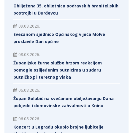
Obilježena 35. obljetnica podravskih braniteljskih
postrojbi u Đurđevcu
09.08.2026.
Svečanom sjednico Općinskog vijeća Molve
proslavile Dan općine
08.08.2026.
Županijske žurne službe brzom reakcijom
pomogle ozlijeđenim putnicima u sudaru
putničkog i teretnog vlaka
06.08.2026.
Župan Golubić na svečanom obilježavanju Dana
pobjede i domovinske zahvalnosti u Kninu
06.08.2026.
Koncert u Legradu okupio brojne ljubitelje