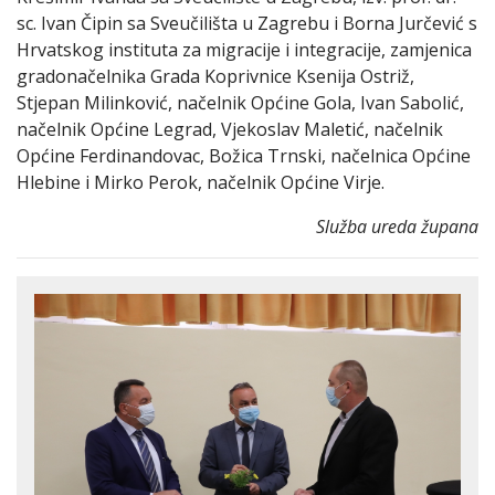
sc. Ivan Čipin sa Sveučilišta u Zagrebu i Borna Jurčević s
Hrvatskog instituta za migracije i integracije, zamjenica
gradonačelnika Grada Koprivnice Ksenija Ostriž,
Stjepan Milinković, načelnik Općine Gola, Ivan Sabolić,
načelnik Općine Legrad, Vjekoslav Maletić, načelnik
Općine Ferdinandovac, Božica Trnski, načelnica Općine
Hlebine i Mirko Perok, načelnik Općine Virje.
Služba ureda župana