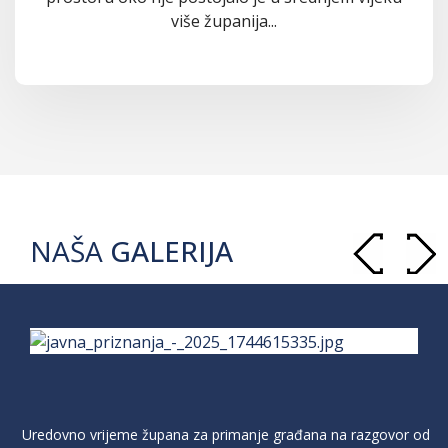
više županija...
NAŠA
GALERIJA
Uredovno vrijeme župana za primanje građana na razgovor od