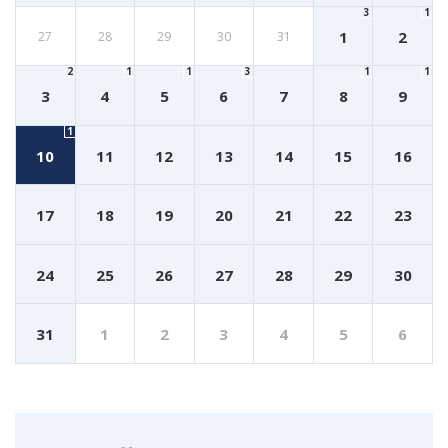
3
1
1
2
27
28
29
30
31
2
1
1
3
1
1
3
4
5
6
7
8
9
1
10
11
12
13
14
15
16
17
18
19
20
21
22
23
24
25
26
27
28
29
30
31
1
2
3
4
5
6