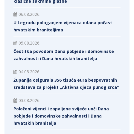
klasične sakralne glazbe
06.08.2026.
U Legradu polaganjem vijenaca odana počast
hrvatskim braniteljima
05.08.2026.
Čestitka povodom Dana pobjede i domovinske
zahvalnosti i Dana hrvatskih branitelja
04.08.2026.
Županija osigurala 356 tisuća eura bespovratnih
sredstava za projekt „Aktivna djeca punog srca“
03.08.2026.
Položeni vijenci i zapaljene svijeće uoči Dana
pobjede i domovinske zahvalnosti i Dana
hrvatskih branitelja