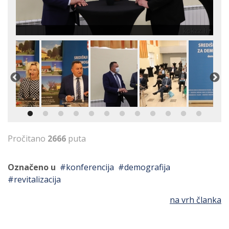
Pročitano
2666
puta
Označeno u
konferencija
demografija
revitalizacija
na vrh članka