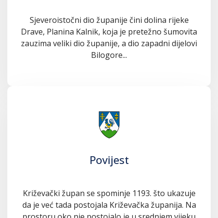
Sjeveroistočni dio županije čini dolina rijeke
Drave, Planina Kalnik, koja je pretežno šumovita
zauzima veliki dio županije, a dio zapadni dijelovi
Bilogore...
Povijest
Križevački župan se spominje 1193. što ukazuje
da je već tada postojala Križevačka županija. Na
prostoru oko nje postojalo je u srednjem vijeku