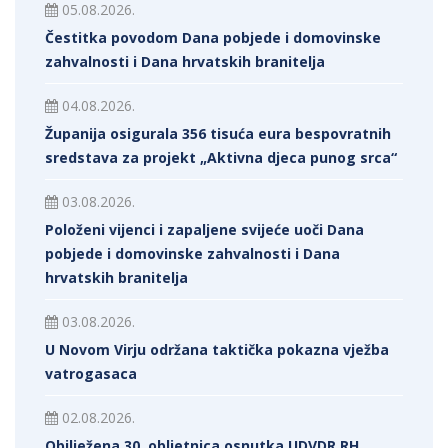
05.08.2026.
Čestitka povodom Dana pobjede i domovinske
zahvalnosti i Dana hrvatskih branitelja
04.08.2026.
Županija osigurala 356 tisuća eura bespovratnih
sredstava za projekt „Aktivna djeca punog srca“
03.08.2026.
Položeni vijenci i zapaljene svijeće uoči Dana
pobjede i domovinske zahvalnosti i Dana
hrvatskih branitelja
03.08.2026.
U Novom Virju održana taktička pokazna vježba
vatrogasaca
02.08.2026.
Obilježena 30. obljetnica osnutka UDVDR RH