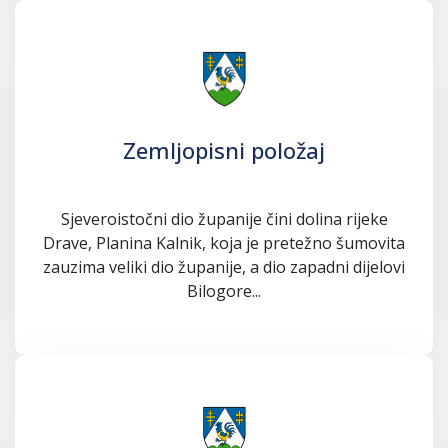
Zemljopisni položaj
Sjeveroistočni dio županije čini dolina rijeke
Drave, Planina Kalnik, koja je pretežno šumovita
zauzima veliki dio županije, a dio zapadni dijelovi
Bilogore...