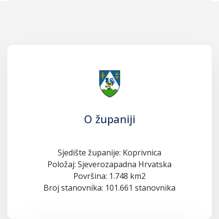
O županiji
Sjedište županije: Koprivnica
Položaj: Sjeverozapadna Hrvatska
Površina: 1.748 km2
Broj stanovnika: 101.661 stanovnika