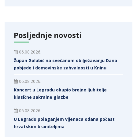
Posljednje novosti
06.08.2026.
Župan Golubić na svečanom obilježavanju Dana
pobjede i domovinske zahvalnosti u Kninu
06.08.2026.
Koncert u Legradu okupio brojne ljubitelje
klasične sakralne glazbe
06.08.2026.
U Legradu polaganjem vijenaca odana počast
hrvatskim braniteljima