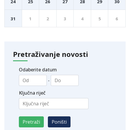
24
25
26
27
28
29
30
31
1
2
3
4
5
6
Pretraživanje novosti
Odaberite datum
-
Ključna riječ