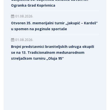
Ogranka Grad Koprivnica
01.08.2026.
Otvoren 35. memorijalni turnir „Jakupić – Kardoš“
u spomen na poginule sportaše
01.08.2026.
Brojni predstavnici braniteljskih udruga okupili
se na 13. Tradicionalnom međunarodnom
streljačkom turniru „Oluja 95“