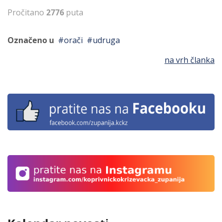
Pročitano
2776
puta
Označeno u
orači
udruga
na vrh članka