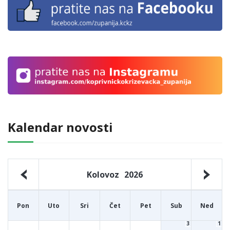
Kalendar novosti
Kolovoz
2026
Pon
Uto
Sri
Čet
Pet
Sub
Ned
3
1