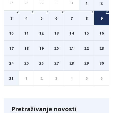
1
2
27
28
29
30
31
2
1
1
3
1
1
3
4
5
6
7
8
9
10
11
12
13
14
15
16
17
18
19
20
21
22
23
24
25
26
27
28
29
30
31
1
2
3
4
5
6
Pretraživanje novosti