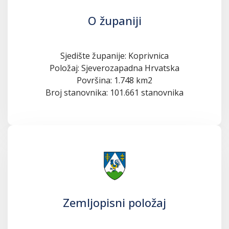
O županiji
Sjedište županije: Koprivnica
Položaj: Sjeverozapadna Hrvatska
Površina: 1.748 km2
Broj stanovnika: 101.661 stanovnika
Zemljopisni položaj