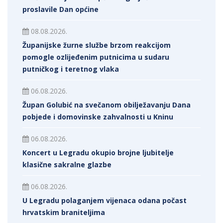
proslavile Dan općine
08.08.2026.
Županijske žurne službe brzom reakcijom
pomogle ozlijeđenim putnicima u sudaru
putničkog i teretnog vlaka
06.08.2026.
Župan Golubić na svečanom obilježavanju Dana
pobjede i domovinske zahvalnosti u Kninu
06.08.2026.
Koncert u Legradu okupio brojne ljubitelje
klasične sakralne glazbe
06.08.2026.
U Legradu polaganjem vijenaca odana počast
hrvatskim braniteljima