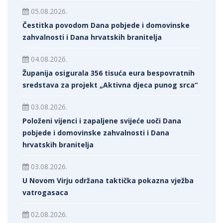
05.08.2026.
Čestitka povodom Dana pobjede i domovinske
zahvalnosti i Dana hrvatskih branitelja
04.08.2026.
Županija osigurala 356 tisuća eura bespovratnih
sredstava za projekt „Aktivna djeca punog srca“
03.08.2026.
Položeni vijenci i zapaljene svijeće uoči Dana
pobjede i domovinske zahvalnosti i Dana
hrvatskih branitelja
03.08.2026.
U Novom Virju održana taktička pokazna vježba
vatrogasaca
02.08.2026.