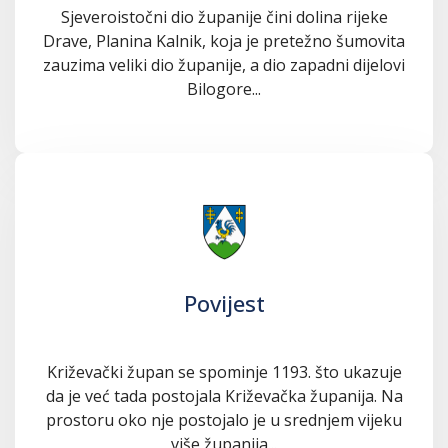
Sjeveroistočni dio županije čini dolina rijeke
Drave, Planina Kalnik, koja je pretežno šumovita
zauzima veliki dio županije, a dio zapadni dijelovi
Bilogore...
Povijest
Križevački župan se spominje 1193. što ukazuje
da je već tada postojala Križevačka županija. Na
prostoru oko nje postojalo je u srednjem vijeku
više županija...