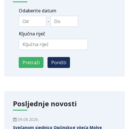
Odaberite datum
-
Ključna riječ
Posljednje novosti
09.08.2026.
Svečanom sjednico Općinskog vijeća Molve