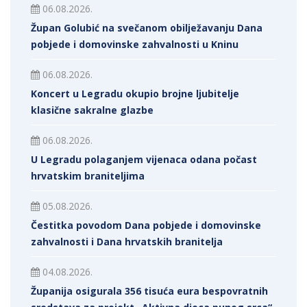
06.08.2026.
Župan Golubić na svečanom obilježavanju Dana
pobjede i domovinske zahvalnosti u Kninu
06.08.2026.
Koncert u Legradu okupio brojne ljubitelje
klasične sakralne glazbe
06.08.2026.
U Legradu polaganjem vijenaca odana počast
hrvatskim braniteljima
05.08.2026.
Čestitka povodom Dana pobjede i domovinske
zahvalnosti i Dana hrvatskih branitelja
04.08.2026.
Županija osigurala 356 tisuća eura bespovratnih