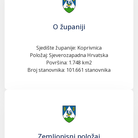
O županiji
Sjedište županije: Koprivnica
Položaj: Sjeverozapadna Hrvatska
Površina: 1.748 km2
Broj stanovnika: 101.661 stanovnika
Zemljopisni položaj