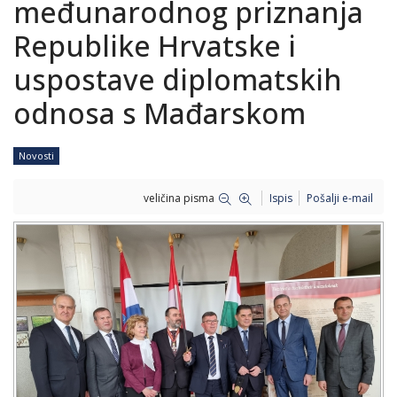
međunarodnog priznanja
Republike Hrvatske i
uspostave diplomatskih
odnosa s Mađarskom
Novosti
veličina pisma
Ispis
Pošalji e-mail