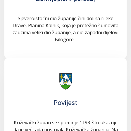
Sjeveroistočni dio županije čini dolina rijeke
Drave, Planina Kalnik, koja je pretežno šumovita
zauzima veliki dio županije, a dio zapadni dijelovi
Bilogore...
Povijest
Križevački župan se spominje 1193. što ukazuje
da je već tada postojala Križevačka županija. Na