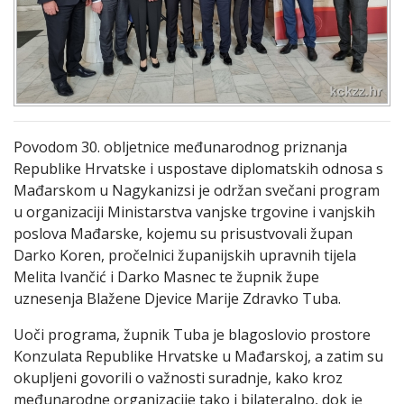
Povodom 30. obljetnice međunarodnog priznanja
Republike Hrvatske i uspostave diplomatskih odnosa s
Mađarskom u Nagykanizsi je održan svečani program
u organizaciji Ministarstva vanjske trgovine i vanjskih
poslova Mađarske, kojemu su prisustvovali župan
Darko Koren, pročelnici županijskih upravnih tijela
Melita Ivančić i Darko Masnec te župnik župe
uznesenja Blažene Djevice Marije Zdravko Tuba.
Uoči programa, župnik Tuba je blagoslovio prostore
Konzulata Republike Hrvatske u Mađarskoj, a zatim su
okupljeni govorili o važnosti suradnje, kako kroz
međunarodne organizacije tako i bilateralno, dok je