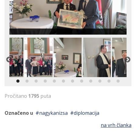
Pročitano
1795
puta
Označeno u
nagykanizsa
diplomacija
na vrh članka