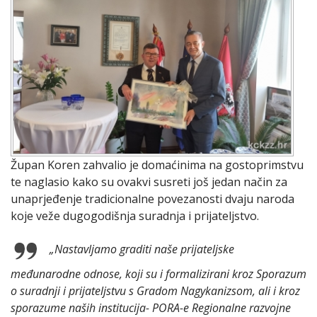
Župan Koren zahvalio je domaćinima na gostoprimstvu
te naglasio kako su ovakvi susreti još jedan način za
unaprjeđenje tradicionalne povezanosti dvaju naroda
koje veže dugogodišnja suradnja i prijateljstvo.
„Nastavljamo graditi naše prijateljske
međunarodne odnose, koji su i formalizirani kroz Sporazum
o suradnji i prijateljstvu s Gradom Nagykanizsom, ali i kroz
sporazume naših institucija- PORA-e Regionalne razvojne