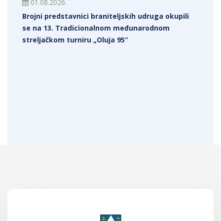
01.08.2026.
Brojni predstavnici braniteljskih udruga okupili
se na 13. Tradicionalnom međunarodnom
streljačkom turniru „Oluja 95“