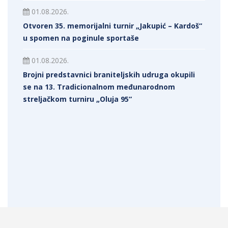
01.08.2026.
Otvoren 35. memorijalni turnir „Jakupić – Kardoš“
u spomen na poginule sportaše
01.08.2026.
Brojni predstavnici braniteljskih udruga okupili
se na 13. Tradicionalnom međunarodnom
streljačkom turniru „Oluja 95“