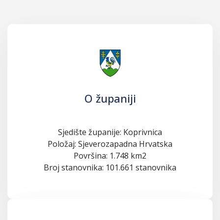
O županiji
Sjedište županije: Koprivnica
Položaj: Sjeverozapadna Hrvatska
Površina: 1.748 km2
Broj stanovnika: 101.661 stanovnika