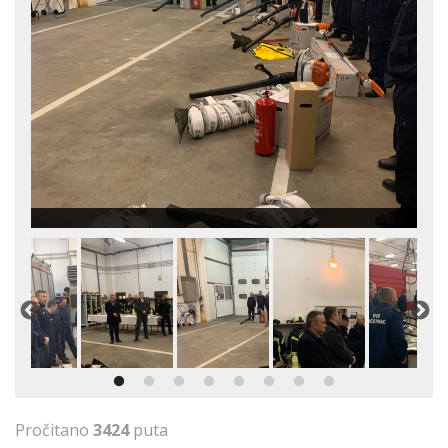
Pročitano
3424
puta