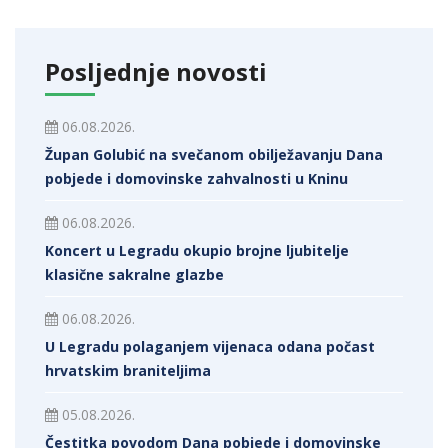
Posljednje novosti
06.08.2026.
Župan Golubić na svečanom obilježavanju Dana
pobjede i domovinske zahvalnosti u Kninu
06.08.2026.
Koncert u Legradu okupio brojne ljubitelje
klasične sakralne glazbe
06.08.2026.
U Legradu polaganjem vijenaca odana počast
hrvatskim braniteljima
05.08.2026.
Čestitka povodom Dana pobjede i domovinske