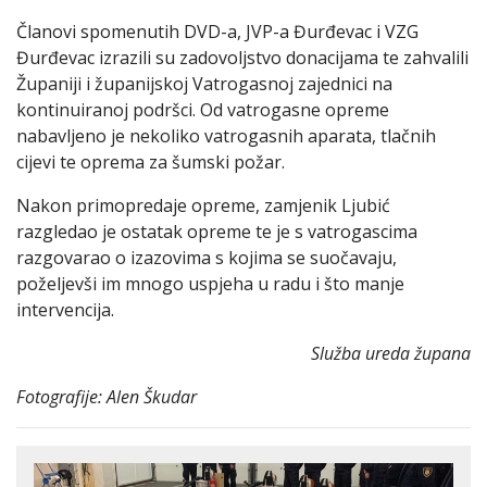
Članovi spomenutih DVD-a, JVP-a Đurđevac i VZG
Đurđevac izrazili su zadovoljstvo donacijama te zahvalili
Županiji i županijskoj Vatrogasnoj zajednici na
kontinuiranoj podršci. Od vatrogasne opreme
nabavljeno je nekoliko vatrogasnih aparata, tlačnih
cijevi te oprema za šumski požar.
Nakon primopredaje opreme, zamjenik Ljubić
razgledao je ostatak opreme te je s vatrogascima
razgovarao o izazovima s kojima se suočavaju,
poželjevši im mnogo uspjeha u radu i što manje
intervencija.
Služba ureda župana
Fotografije: Alen Škudar