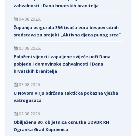
zahvalnosti i Dana hrvatskih branitelja
04.08.2026.
Županija osigurala 356 tisuća eura bespovratnih
sredstava za projekt „Aktivna djeca punog srca“
03.08.2026.
Položeni vijenci i zapaljene svijeće uoči Dana
pobjede i domovinske zahvalnosti i Dana
hrvatskih branitelja
03.08.2026.
U Novom Virju održana taktička pokazna vježba
vatrogasaca
02.08.2026.
Obilježena 30. obljetnica osnutka UDVDR RH
Ogranka Grad Koprivnica