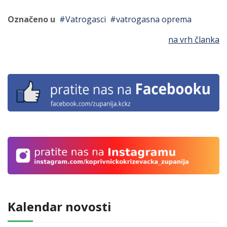
Označeno u
Vatrogasci
vatrogasna oprema
na vrh članka
Kalendar novosti