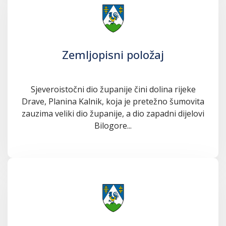
Zemljopisni položaj
Sjeveroistočni dio županije čini dolina rijeke
Drave, Planina Kalnik, koja je pretežno šumovita
zauzima veliki dio županije, a dio zapadni dijelovi
Bilogore...