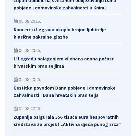
Župan Golubić na svečanom obilježavanju Dana
pobjede i domovinske zahvalnosti u Kninu
06.08.2026.
Koncert u Legradu okupio brojne ljubitelje
klasične sakralne glazbe
06.08.2026.
U Legradu polaganjem vijenaca odana počast
hrvatskim braniteljima
05.08.2026.
Čestitka povodom Dana pobjede i domovinske
zahvalnosti i Dana hrvatskih branitelja
04.08.2026.
Županija osigurala 356 tisuća eura bespovratnih
sredstava za projekt „Aktivna djeca punog srca“