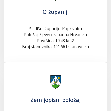
O županiji
Sjedište županije: Koprivnica
Položaj: Sjeverozapadna Hrvatska
Površina: 1.748 km2
Broj stanovnika: 101.661 stanovnika
Zemljopisni položaj