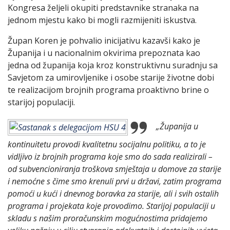
Kongresa željeli okupiti predstavnike stranaka na
jednom mjestu kako bi mogli razmijeniti iskustva.
Župan Koren je pohvalio inicijativu kazavši kako je
Županija i u nacionalnim okvirima prepoznata kao
jedna od županija koja kroz konstruktivnu suradnju sa
Savjetom za umirovljenike i osobe starije životne dobi
te realizacijom brojnih programa proaktivno brine o
starijoj populaciji.
„Županija u
kontinuitetu provodi kvalitetnu socijalnu politiku, a to je
vidljivo iz brojnih programa koje smo do sada realizirali –
od subvencioniranja troškova smještaja u domove za starije
i nemoćne s čime smo krenuli prvi u državi, zatim programa
pomoći u kući i dnevnog boravka za starije, ali i svih ostalih
programa i projekata koje provodimo. Starijoj populaciji u
skladu s našim proračunskim mogućnostima pridajemo