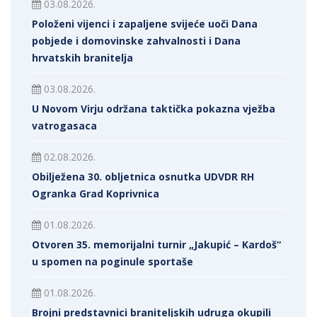
03.08.2026.
Položeni vijenci i zapaljene svijeće uoči Dana
pobjede i domovinske zahvalnosti i Dana
hrvatskih branitelja
03.08.2026.
U Novom Virju održana taktička pokazna vježba
vatrogasaca
02.08.2026.
Obilježena 30. obljetnica osnutka UDVDR RH
Ogranka Grad Koprivnica
01.08.2026.
Otvoren 35. memorijalni turnir „Jakupić – Kardoš“
u spomen na poginule sportaše
01.08.2026.
Brojni predstavnici braniteljskih udruga okupili