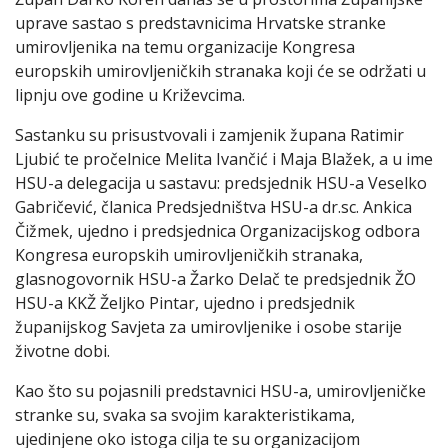
uprave sastao s predstavnicima Hrvatske stranke
umirovljenika na temu organizacije Kongresa
europskih umirovljeničkih stranaka koji će se održati u
lipnju ove godine u Križevcima.
Sastanku su prisustvovali i zamjenik župana Ratimir
Ljubić te pročelnice Melita Ivančić i Maja Blažek, a u ime
HSU-a delegacija u sastavu: predsjednik HSU-a Veselko
Gabričević, članica Predsjedništva HSU-a dr.sc. Ankica
Čižmek, ujedno i predsjednica Organizacijskog odbora
Kongresa europskih umirovljeničkih stranaka,
glasnogovornik HSU-a Žarko Delač te predsjednik ŽO
HSU-a KKŽ Željko Pintar, ujedno i predsjednik
županijskog Savjeta za umirovljenike i osobe starije
životne dobi.
Kao što su pojasnili predstavnici HSU-a, umirovljeničke
stranke su, svaka sa svojim karakteristikama,
ujedinjene oko istoga cilja te su organizacijom