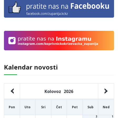
Kalendar novosti
Kolovoz
2026
Pon
Uto
Sri
Čet
Pet
Sub
Ned
3
1