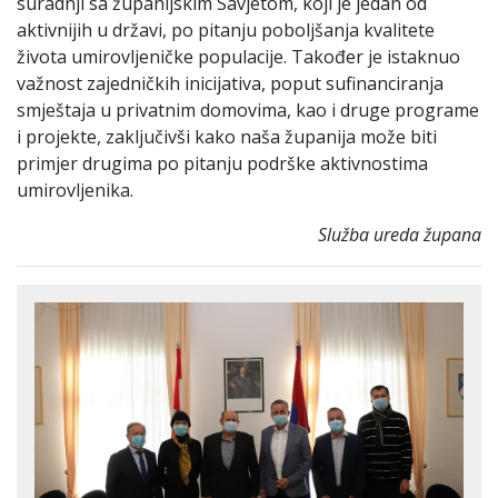
suradnji sa županijskim Savjetom, koji je jedan od
aktivnijih u državi, po pitanju poboljšanja kvalitete
života umirovljeničke populacije. Također je istaknuo
važnost zajedničkih inicijativa, poput sufinanciranja
smještaja u privatnim domovima, kao i druge programe
i projekte, zaključivši kako naša županija može biti
primjer drugima po pitanju podrške aktivnostima
umirovljenika.
Služba ureda župana