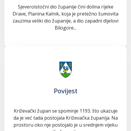
Sjeveroistočni dio županije čini dolina rijeke
Drave, Planina Kalnik, koja je pretežno šumovita
zauzima veliki dio županije, a dio zapadni dijelovi
Bilogore...
Povijest
Križevački župan se spominje 1193. što ukazuje
da je već tada postojala Križevačka županija. Na
prostoru oko nje postojalo je u srednjem vijeku