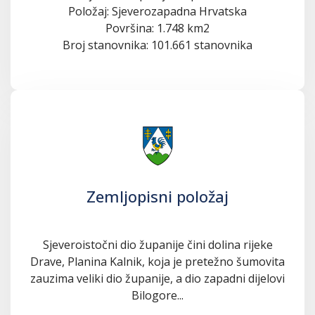
Položaj: Sjeverozapadna Hrvatska
Površina: 1.748 km2
Broj stanovnika: 101.661 stanovnika
Zemljopisni položaj
Sjeveroistočni dio županije čini dolina rijeke
Drave, Planina Kalnik, koja je pretežno šumovita
zauzima veliki dio županije, a dio zapadni dijelovi
Bilogore...