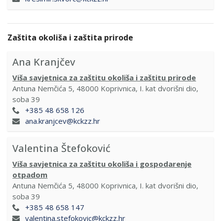
Zaštita okoliša i zaštita prirode
Ana Kranjčev
Viša savjetnica za zaštitu okoliša i zaštitu prirode
Antuna Nemčića 5, 48000 Koprivnica, I. kat dvorišni dio,
soba 39
+385 48 658 126
ana.kranjcev@kckzz.hr
Valentina Štefoković
Viša savjetnica za zaštitu okoliša i gospodarenje
otpadom
Antuna Nemčića 5, 48000 Koprivnica, I. kat dvorišni dio,
soba 39
+385 48 658 147
valentina.stefokovic@kckzz.hr