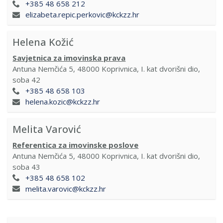
+385 48 658 212
elizabeta.repic.perkovic@kckzz.hr
Helena Kožić
Savjetnica za imovinska prava
Antuna Nemčića 5, 48000 Koprivnica, I. kat dvorišni dio,
soba 42
+385 48 658 103
helena.kozic@kckzz.hr
Melita Varović
Referentica za imovinske poslove
Antuna Nemčića 5, 48000 Koprivnica, I. kat dvorišni dio,
soba 43
+385 48 658 102
melita.varovic@kckzz.hr