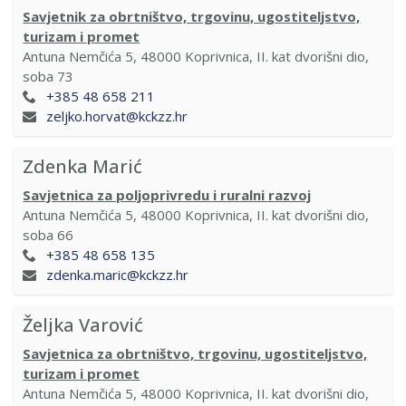
Savjetnik za obrtništvo, trgovinu, ugostiteljstvo,
turizam i promet
Antuna Nemčića 5, 48000 Koprivnica, II. kat dvorišni dio,
soba 73
+385 48 658 211
zeljko.horvat@kckzz.hr
Zdenka Marić
Savjetnica za poljoprivredu i ruralni razvoj
Antuna Nemčića 5, 48000 Koprivnica, II. kat dvorišni dio,
soba 66
+385 48 658 135
zdenka.maric@kckzz.hr
Željka Varović
Savjetnica za obrtništvo, trgovinu, ugostiteljstvo,
turizam i promet
Antuna Nemčića 5, 48000 Koprivnica, II. kat dvorišni dio,