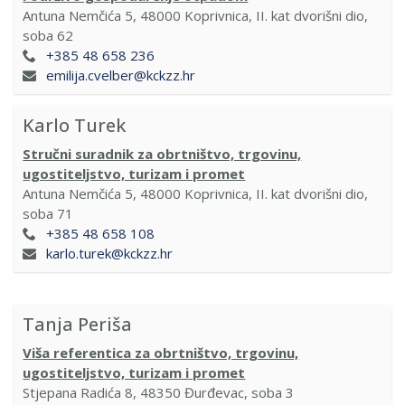
Antuna Nemčića 5, 48000 Koprivnica, II. kat dvorišni dio,
soba 62
+385 48 658 236
emilija.cvelber@kckzz.hr
Karlo Turek
Stručni suradnik za obrtništvo, trgovinu,
ugostiteljstvo, turizam i promet
Antuna Nemčića 5, 48000 Koprivnica, II. kat dvorišni dio,
soba 71
+385 48 658 108
karlo.turek@kckzz.hr
Tanja Periša
Viša referentica za obrtništvo, trgovinu,
ugostiteljstvo, turizam i promet
Stjepana Radića 8, 48350 Đurđevac, soba 3