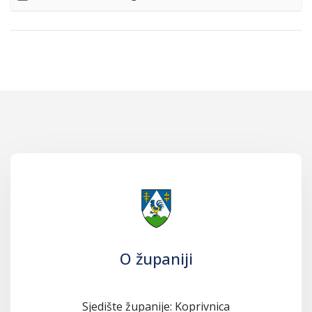
O županiji
Sjedište županije: Koprivnica