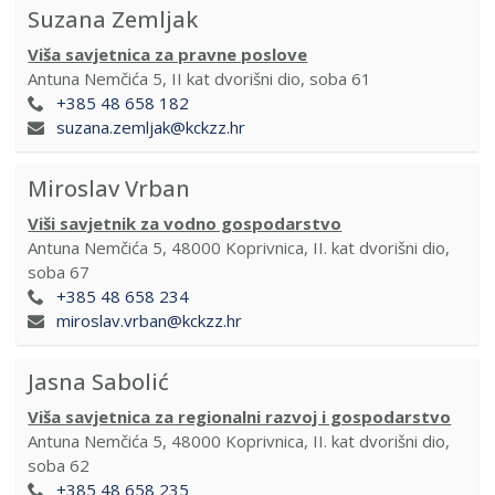
Suzana Zemljak
Viša savjetnica za pravne poslove
Antuna Nemčića 5, II kat dvorišni dio, soba 61
+385 48 658 182
suzana.zemljak@kckzz.hr
Miroslav Vrban
Viši savjetnik za vodno gospodarstvo
Antuna Nemčića 5, 48000 Koprivnica, II. kat dvorišni dio,
soba 67
+385 48 658 234
miroslav.vrban@kckzz.hr
Jasna Sabolić
Viša savjetnica za regionalni razvoj i gospodarstvo
Antuna Nemčića 5, 48000 Koprivnica, II. kat dvorišni dio,
soba 62
+385 48 658 235