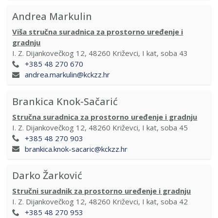
Andrea Markulin
Viša stručna suradnica za prostorno uređenje i
gradnju
I. Z. Dijankovečkog 12, 48260 Križevci, I kat, soba 43
+385 48 270 670
andrea.markulin@kckzz.hr
Brankica Knok-Sačarić
Stručna suradnica za prostorno uređenje i gradnju
I. Z. Dijankovečkog 12, 48260 Križevci, I kat, soba 45
+385 48 270 903
brankica.knok-sacaric@kckzz.hr
Darko Žarković
Stručni suradnik za prostorno uređenje i gradnju
I. Z. Dijankovečkog 12, 48260 Križevci, I kat, soba 42
+385 48 270 953