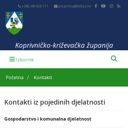
+385 48 658 111
pisarnica@kckzz.hr
Koprivničko-križevačka županija
Početna
Kontakti
Kontakti iz pojedinih djelatnosti
Gospodarstvo i komunalna djelatnost