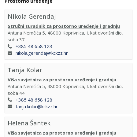
Prostorno uređenje
Nikola Gerendaj
Stručni suradnik za prostorno uređenje i gradnju
Antuna Nemčića 5, 48000 Koprivnica, I. kat dvorišni dio,
soba 37
+385 48 658 123
nikola.gerendaj@kckzz.hr
Tanja Kolar
Viša savjetnica za prostorno uređenje i gradnju
Antuna Nemčića 5, 48000 Koprivnica, I. kat dvorišni dio,
soba 44
+385 48 658 128
tanja.kolar@kckzz.hr
Helena Šantek
Viša savjetnica za prostorno uređenje i gradnju