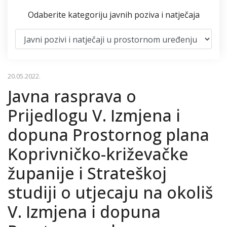
Odaberite kategoriju javnih poziva i natječaja
20.05.2022.
Javna rasprava o
Prijedlogu V. Izmjena i
dopuna Prostornog plana
Koprivničko-križevačke
županije i Strateškoj
studiji o utjecaju na okoliš
V. Izmjena i dopuna