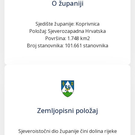
O županiji
Sjedište županije: Koprivnica
Položaj: Sjeverozapadna Hrvatska
Površina: 1.748 km2
Broj stanovnika: 101.661 stanovnika
Zemljopisni položaj
Sjeveroistočni dio županije čini dolina rijeke