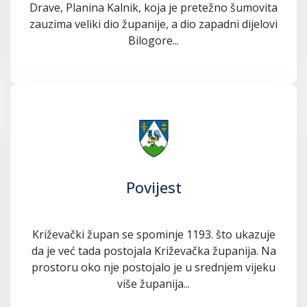
Drave, Planina Kalnik, koja je pretežno šumovita
zauzima veliki dio županije, a dio zapadni dijelovi
Bilogore...
Povijest
Križevački župan se spominje 1193. što ukazuje
da je već tada postojala Križevačka županija. Na
prostoru oko nje postojalo je u srednjem vijeku
više županija...