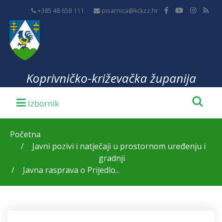
+385 48 658 111
pisarnica@kckzz.hr
Koprivničko-križevačka županija
Početna
Javni pozivi i natječaji u prostornom uređenju i
gradnji
Javna rasprava o Prijedlo...