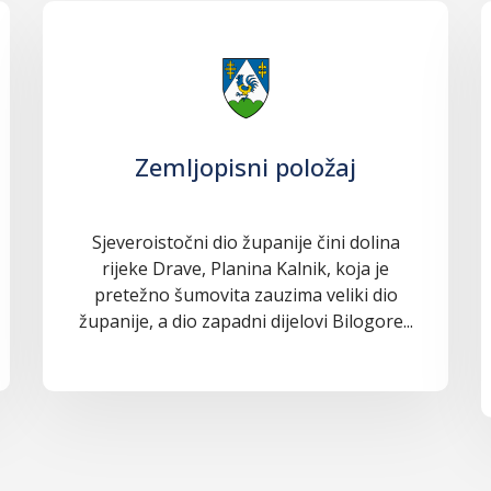
Zemljopisni položaj
Sjeveroistočni dio županije čini dolina
rijeke Drave, Planina Kalnik, koja je
pretežno šumovita zauzima veliki dio
županije, a dio zapadni dijelovi Bilogore...