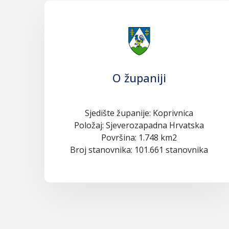
O županiji
Sjedište županije: Koprivnica
Položaj: Sjeverozapadna Hrvatska
Površina: 1.748 km2
Broj stanovnika: 101.661 stanovnika