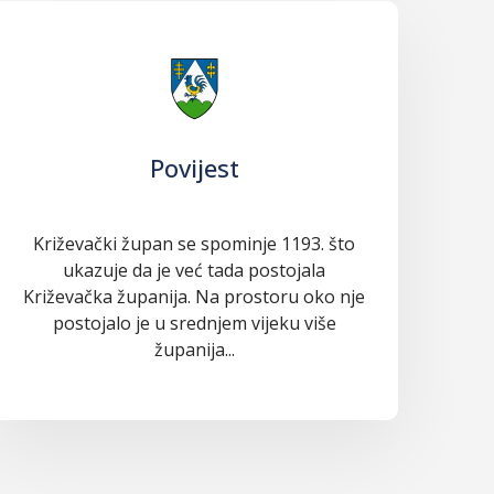
Povijest
Križevački župan se spominje 1193. što
ukazuje da je već tada postojala
Križevačka županija. Na prostoru oko nje
postojalo je u srednjem vijeku više
županija...