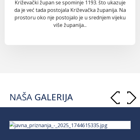
Križevački župan se spominje 1193. što ukazuje
da je već tada postojala Križevačka županija. Na
prostoru oko nje postojalo je u srednjem vijeku
više županija...
NAŠA
GALERIJA