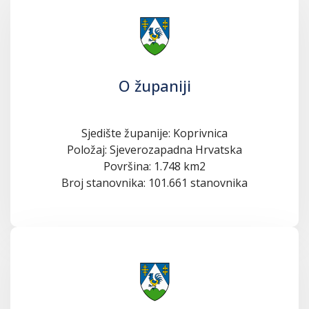
O županiji
Sjedište županije: Koprivnica
Položaj: Sjeverozapadna Hrvatska
Površina: 1.748 km2
Broj stanovnika: 101.661 stanovnika