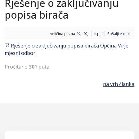
Rješenje o zaključivanju
popisa birača
veličina pisma
Ispis
Pošalji e-mail
pdf
Rješenje o zaključivanju popisa birača Općina Virje
mjesni odbori
Pročitano
301
puta
na vrh članka