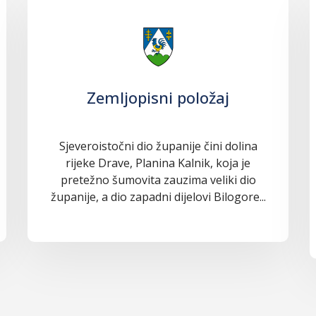
Zemljopisni položaj
Sjeveroistočni dio županije čini dolina
rijeke Drave, Planina Kalnik, koja je
pretežno šumovita zauzima veliki dio
županije, a dio zapadni dijelovi Bilogore...