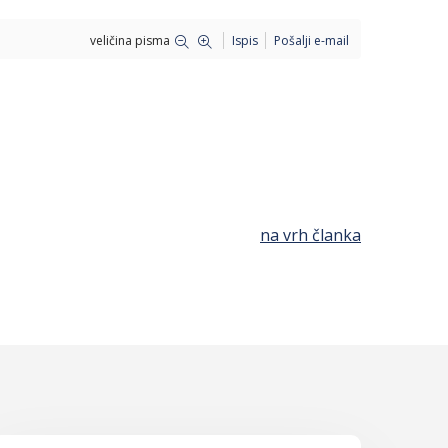
veličina pisma
Ispis
Pošalji e-mail
na vrh članka