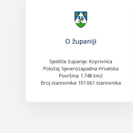
O županiji
Sjedište županije: Koprivnica
Položaj: Sjeverozapadna Hrvatska
Površina: 1.748 km2
Broj stanovnika: 101.661 stanovnika