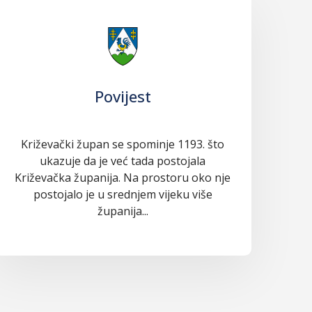
Povijest
Križevački župan se spominje 1193. što
ukazuje da je već tada postojala
Križevačka županija. Na prostoru oko nje
postojalo je u srednjem vijeku više
županija...