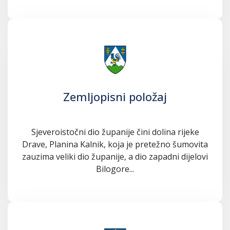
Zemljopisni položaj
Sjeveroistočni dio županije čini dolina rijeke
Drave, Planina Kalnik, koja je pretežno šumovita
zauzima veliki dio županije, a dio zapadni dijelovi
Bilogore...