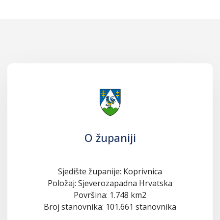
O županiji
Sjedište županije: Koprivnica
Položaj: Sjeverozapadna Hrvatska
Površina: 1.748 km2
Broj stanovnika: 101.661 stanovnika