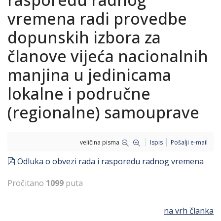
vremena radi provedbe
dopunskih izbora za
članove vijeća nacionalnih
manjina u jedinicama
lokalne i područne
(regionalne) samouprave
veličina pisma
Ispis
Pošalji e-mail
pdf
Odluka o obvezi rada i rasporedu radnog vremena
Pročitano
1099
puta
na vrh članka