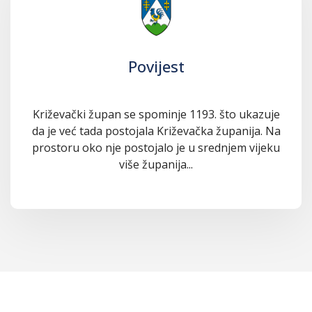
Povijest
Križevački župan se spominje 1193. što ukazuje
da je već tada postojala Križevačka županija. Na
prostoru oko nje postojalo je u srednjem vijeku
više županija...