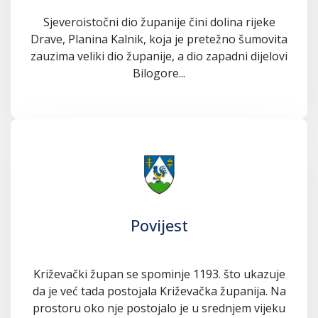
Sjeveroistočni dio županije čini dolina rijeke
Drave, Planina Kalnik, koja je pretežno šumovita
zauzima veliki dio županije, a dio zapadni dijelovi
Bilogore...
Povijest
Križevački župan se spominje 1193. što ukazuje
da je već tada postojala Križevačka županija. Na
prostoru oko nje postojalo je u srednjem vijeku