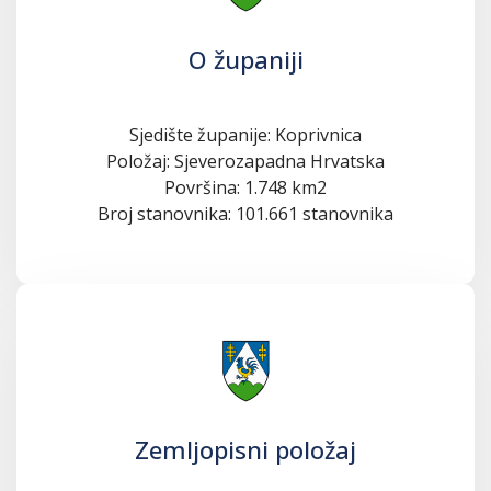
O županiji
Sjedište županije: Koprivnica
Položaj: Sjeverozapadna Hrvatska
Površina: 1.748 km2
Broj stanovnika: 101.661 stanovnika
Zemljopisni položaj