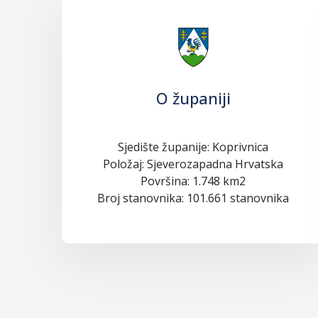
O županiji
Sjedište županije: Koprivnica
Položaj: Sjeverozapadna Hrvatska
Površina: 1.748 km2
Broj stanovnika: 101.661 stanovnika