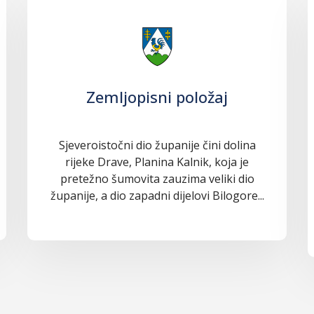
Zemljopisni položaj
Sjeveroistočni dio županije čini dolina
rijeke Drave, Planina Kalnik, koja je
pretežno šumovita zauzima veliki dio
županije, a dio zapadni dijelovi Bilogore...