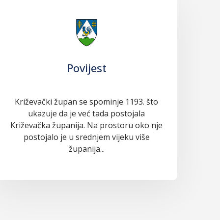
Povijest
Križevački župan se spominje 1193. što
ukazuje da je već tada postojala
Križevačka županija. Na prostoru oko nje
postojalo je u srednjem vijeku više
županija...