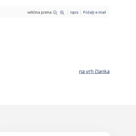
veličina pisma
Ispis
Pošalji e-mail
na vrh članka