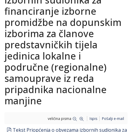
financiranje izborne
promidžbe na dopunskim
izborima za članove
predstavničkih tijela
jedinica lokalne i
područne (regionalne)
samouprave iz reda
pripadnika nacionalne
manjine
veličina pisma
Ispis
Pošalji e-mail
pdf
Tekst Priopćenja o obvezama izbornih sudionika za