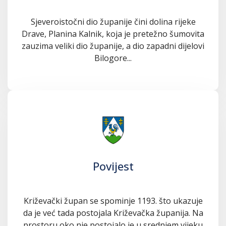
Sjeveroistočni dio županije čini dolina rijeke
Drave, Planina Kalnik, koja je pretežno šumovita
zauzima veliki dio županije, a dio zapadni dijelovi
Bilogore...
Povijest
Križevački župan se spominje 1193. što ukazuje
da je već tada postojala Križevačka županija. Na
prostoru oko nje postojalo je u srednjem vijeku