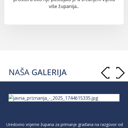
više županija...
NAŠA
GALERIJA
Uredovno vrijeme župana za primanje građana na razgovor od