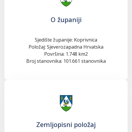
O županiji
Sjedište županije: Koprivnica
Položaj: Sjeverozapadna Hrvatska
Površina: 1.748 km2
Broj stanovnika: 101.661 stanovnika
Zemljopisni položaj