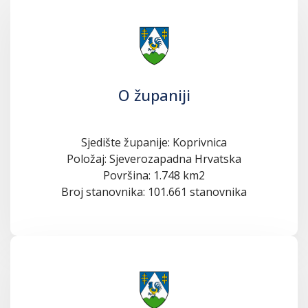
O županiji
Sjedište županije: Koprivnica
Položaj: Sjeverozapadna Hrvatska
Površina: 1.748 km2
Broj stanovnika: 101.661 stanovnika