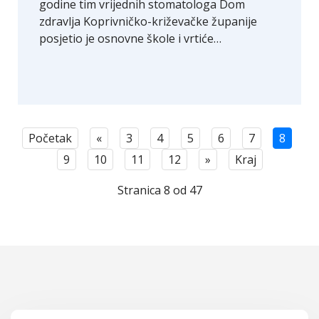
godine tim vrijednih stomatologa Dom
zdravlja Koprivničko-križevačke županije
posjetio je osnovne škole i vrtiće…
Početak
«
3
4
5
6
7
8
9
10
11
12
»
Kraj
Stranica 8 od 47