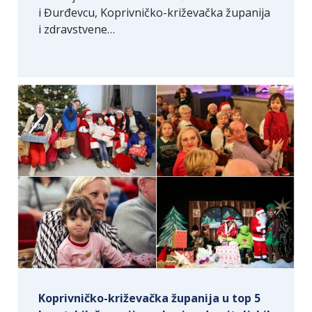
i Đurđevcu, Koprivničko-križevačka županija
i zdravstvene…
Koprivničko-križevačka županija u top 5