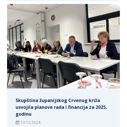
Skupština županijskog Crvenog križa
usvojila planove rada i financija za 2025.
godinu
13.12.2024.