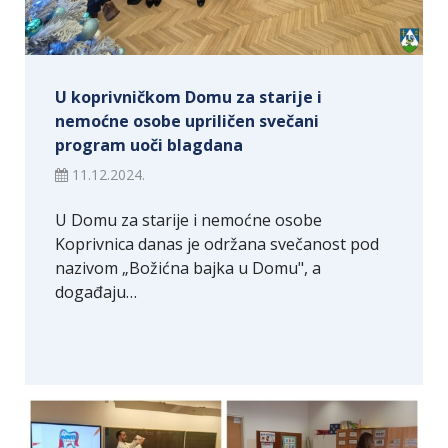
U koprivničkom Domu za starije i
nemoćne osobe upriličen svečani
program uoči blagdana
11.12.2024.
U Domu za starije i nemoćne osobe
Koprivnica danas je održana svečanost pod
nazivom „Božićna bajka u Domu", a
događaju…