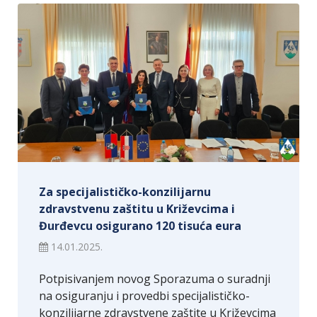
Za specijalističko-konzilijarnu
zdravstvenu zaštitu u Križevcima i
Đurđevcu osigurano 120 tisuća eura
14.01.2025.
Potpisivanjem novog Sporazuma o suradnji
na osiguranju i provedbi specijalističko-
konzilijarne zdravstvene zaštite u Križevcima