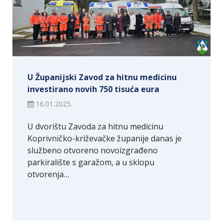
U Županijski Zavod za hitnu medicinu
investirano novih 750 tisuća eura
16.01.2025.
U dvorištu Zavoda za hitnu medicinu
Koprivničko-križevačke županije danas je
službeno otvoreno novoizgrađeno
parkiralište s garažom, a u sklopu
otvorenja…