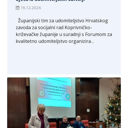
16.12.2024.
Županijski tim za udomiteljstvo Hrvatskog
zavoda za socijalni rad Koprivničko-
križevačke županije u suradnji s Forumom za
kvalitetno udomiteljstvo organizira…