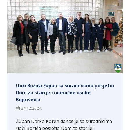
Uoči Božića župan sa suradnicima posjetio
Dom za starije i nemoćne osobe
Koprivnica
24.12.2024.
Župan Darko Koren danas je sa suradnicima
uoči Božića posjetio Dom za starije i