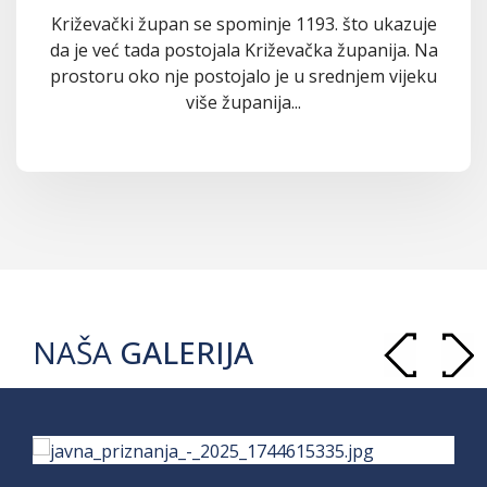
Križevački župan se spominje 1193. što ukazuje
da je već tada postojala Križevačka županija. Na
prostoru oko nje postojalo je u srednjem vijeku
više županija...
NAŠA
GALERIJA