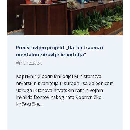
Predstavljen projekt „Ratna trauma i
mentalno zdravlje branitelja“
16.12.2024.
Koprivnički područni odjel Ministarstva
hrvatskih branitelja u suradnji sa Zajednicom
udruga i članova hrvatskih ratnih vojnih
invalida Domovinskog rata Koprivničko-
križevačke…