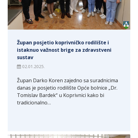
Župan posjetio koprivničko rodilište i
istaknuo važnost brige za zdravstveni
sustav
02.01.2025.
Župan Darko Koren zajedno sa suradnicima
danas je posjetio rodilište Opće bolnice „Dr.
Tomislav Bardek“ u Koprivnici kako bi
tradicionalno…