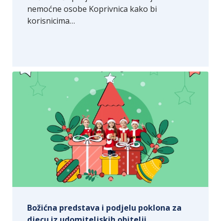
nemoćne osobe Koprivnica kako bi
korisnicima…
Božićna predstava i podjelu poklona za
djecu iz udomiteljskih obitelji