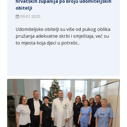
hrvatskih županija po broju udomiteljskih
obitelji
09.01.2025.
Udomiteljske obitelji su više od pukog oblika
pružanja adekvatne skrbi i smještaja, već su
to mjesta koja djeci u potrebi…