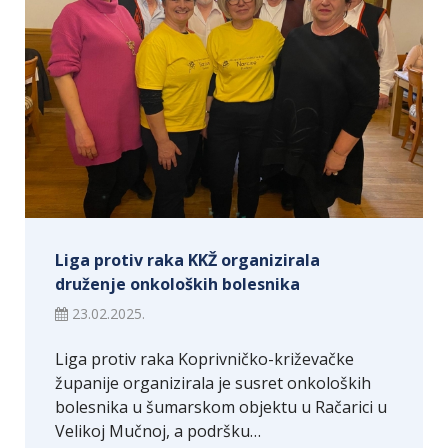
Liga protiv raka KKŽ organizirala
druženje onkoloških bolesnika
23.02.2025.
Liga protiv raka Koprivničko-križevačke
županije organizirala je susret onkoloških
bolesnika u šumarskom objektu u Račarici u
Velikoj Mučnoj, a podršku…