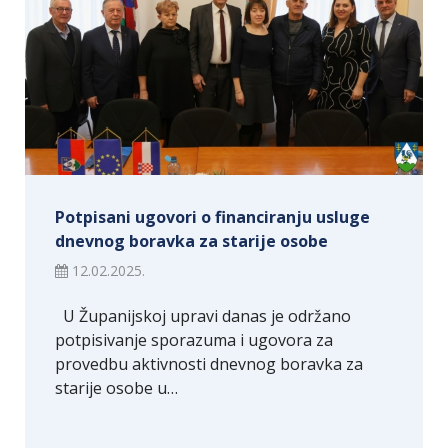
Potpisani ugovori o financiranju usluge
dnevnog boravka za starije osobe
12.02.2025.
U Županijskoj upravi danas je održano
potpisivanje sporazuma i ugovora za
provedbu aktivnosti dnevnog boravka za
starije osobe u…