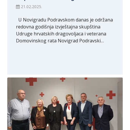
21.02.2025.
U Novigradu Podravskom danas je održana
redovna godišnja izvještajna skupština
Udruge hrvatskih dragovoljaca i veterana
Domovinskog rata Novigrad Podravski…