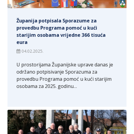
Županija potpisala Sporazume za
provedbu Programa pomoć u kući
starijim osobama vrijedne 366 tisuća
eura
04.02.2025.
U prostorijama Županijske uprave danas je
održano potpisivanje Sporazuma za
provedbu Programa pomoć u kući starijim
osobama za 2025. godinu…