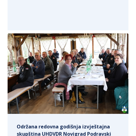
Održana redovna godišnja izvještajna
skupština UHDVDR Novigrad Podravski