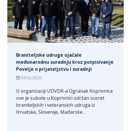
Braniteljske udruge ojačale
međunarodnu suradnju kroz potpisivanje
Povelje o prijateljstvu i suradnji
03.02.2025.
U organizaciji UDVDR-a Ogranak Koprivnica
ove je subote u Koprivnici održan susret
braniteljskih i veteranskih udruga iz
Hrvatske, Slovenije, Mađarske…