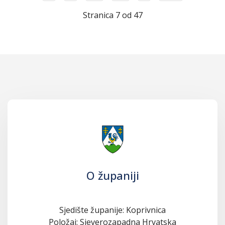
Stranica 7 od 47
O županiji
Sjedište županije: Koprivnica
Položaj: Sjeverozapadna Hrvatska