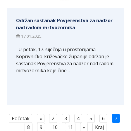
Održan sastanak Povjerenstva za nadzor
nad radom mrtvozornika
17.01.2025.
U petak, 17. siječnja u prostorijama
Koprivničko-križevačke županije održan je
sastanak Povjerenstva za nadzor nad radom
mrtvozornika koje čine…
Početak
«
2
3
4
5
6
7
8
9
10
11
»
Kraj