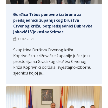
Đurđica Trbus ponovno izabrana za
predsjednicu županijskog Društva
Crvenog križa, potpredsjednici Dubravka
Jaković i Vjekoslav Štimac
13.02.2025.
Skupština Društva Crvenog križa
Koprivničko-križevačke županije jučer je u
prostorijama Gradskog društva Crvenog
križa Koprivnici održala izvještajno-izbornu
sjednicu kojoj je…