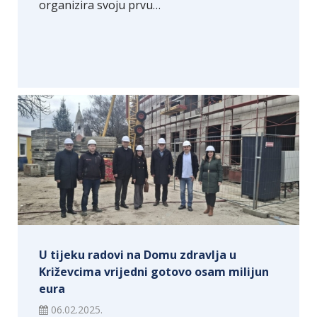
organizira svoju prvu…
U tijeku radovi na Domu zdravlja u
Križevcima vrijedni gotovo osam milijun
eura
06.02.2025.