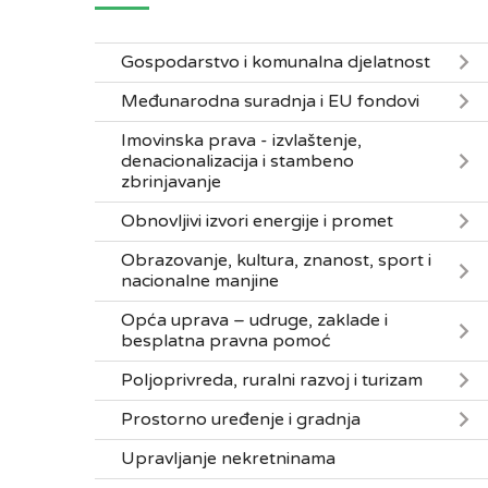
Gospodarstvo i komunalna djelatnost
Međunarodna suradnja i EU fondovi
Imovinska prava - izvlaštenje,
denacionalizacija i stambeno
zbrinjavanje
Obnovljivi izvori energije i promet
Obrazovanje, kultura, znanost, sport i
nacionalne manjine
Opća uprava – udruge, zaklade i
besplatna pravna pomoć
Poljoprivreda, ruralni razvoj i turizam
Prostorno uređenje i gradnja
Upravljanje nekretninama