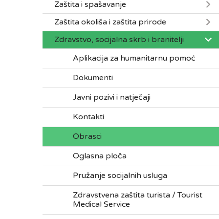
Zaštita i spašavanje
Zaštita okoliša i zaštita prirode
Zdravstvo, socijalna skrb i branitelji
Aplikacija za humanitarnu pomoć
Dokumenti
Javni pozivi i natječaji
Kontakti
Obrasci
Oglasna ploča
Pružanje socijalnih usluga
Zdravstvena zaštita turista / Tourist
Medical Service