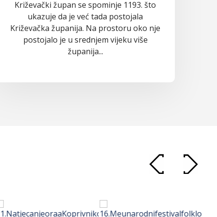
Križevački župan se spominje 1193. što
ukazuje da je već tada postojala
Križevačka županija. Na prostoru oko nje
postojalo je u srednjem vijeku više
županija...