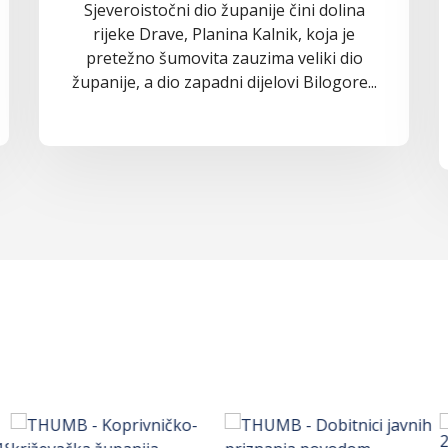
Sjeveroistočni dio županije čini dolina
rijeke Drave, Planina Kalnik, koja je
pretežno šumovita zauzima veliki dio
županije, a dio zapadni dijelovi Bilogore...