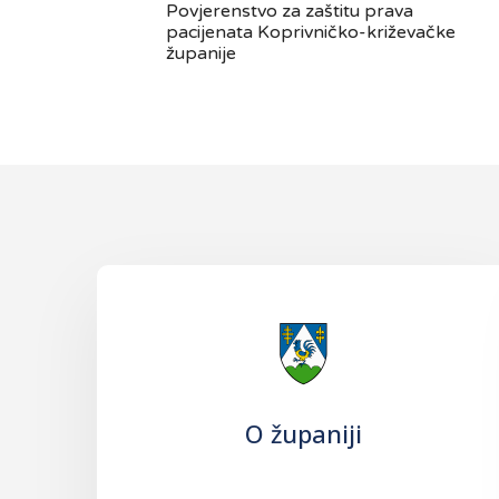
Povjerenstvo za zaštitu prava
pacijenata Koprivničko-križevačke
županije
O županiji