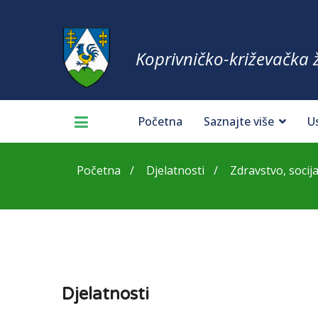
Koprivničko-križevačka 
Početna
Saznajte više
U
Početna
Djelatnosti
Zdravstvo, socija
Djelatnosti