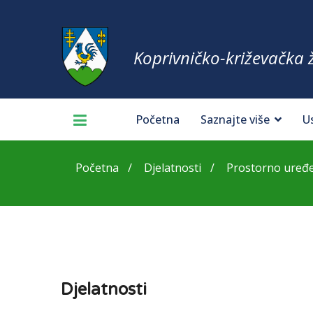
Koprivničko-križevačka 
Početna
Saznajte više
U
Početna
Djelatnosti
Prostorno uređe
Djelatnosti