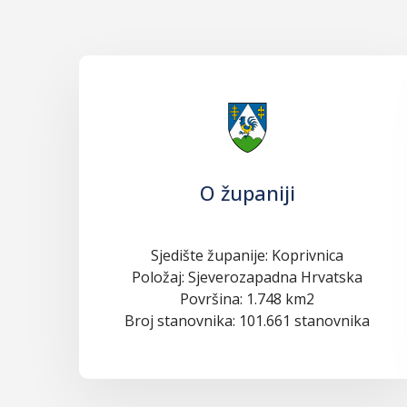
O županiji
Sjedište županije: Koprivnica
Položaj: Sjeverozapadna Hrvatska
Površina: 1.748 km2
Broj stanovnika: 101.661 stanovnika