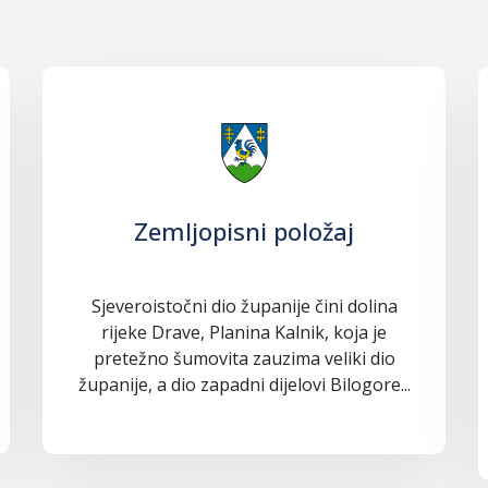
Zemljopisni položaj
Sjeveroistočni dio županije čini dolina
rijeke Drave, Planina Kalnik, koja je
pretežno šumovita zauzima veliki dio
županije, a dio zapadni dijelovi Bilogore...