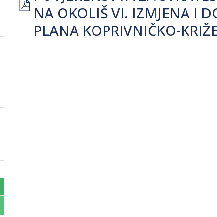
pdf
NA OKOLIŠ VI. IZMJENA 
PLANA KOPRIVNIČKO-KRIŽ