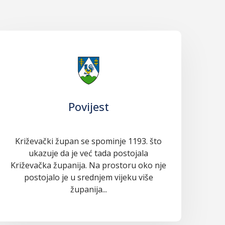
Povijest
Križevački župan se spominje 1193. što
ukazuje da je već tada postojala
Križevačka županija. Na prostoru oko nje
postojalo je u srednjem vijeku više
županija...