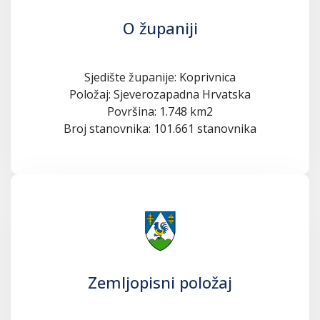
O županiji
Sjedište županije: Koprivnica
Položaj: Sjeverozapadna Hrvatska
Površina: 1.748 km2
Broj stanovnika: 101.661 stanovnika
Zemljopisni položaj