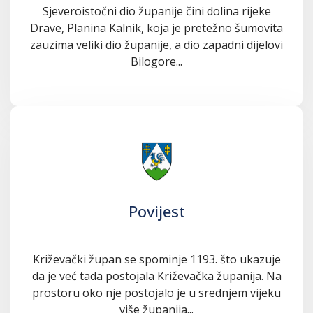
Sjeveroistočni dio županije čini dolina rijeke
Drave, Planina Kalnik, koja je pretežno šumovita
zauzima veliki dio županije, a dio zapadni dijelovi
Bilogore...
Povijest
Križevački župan se spominje 1193. što ukazuje
da je već tada postojala Križevačka županija. Na
prostoru oko nje postojalo je u srednjem vijeku
više županija...