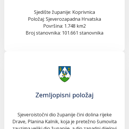
Sjedište županije: Koprivnica
Položaj: Sjeverozapadna Hrvatska
Površina: 1.748 km2
Broj stanovnika: 101.661 stanovnika
Zemljopisni položaj
Sjeveroistočni dio županije čini dolina rijeke
Drave, Planina Kalnik, koja je pretežno šumovita
zauzima veliki dio županije, a dio zapadni dijelovi