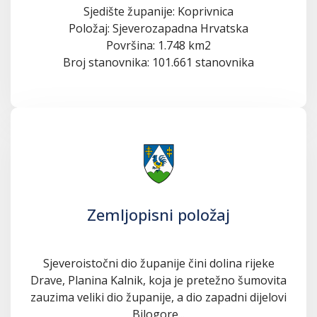
Sjedište županije: Koprivnica
Položaj: Sjeverozapadna Hrvatska
Površina: 1.748 km2
Broj stanovnika: 101.661 stanovnika
Zemljopisni položaj
Sjeveroistočni dio županije čini dolina rijeke
Drave, Planina Kalnik, koja je pretežno šumovita
zauzima veliki dio županije, a dio zapadni dijelovi
Bilogore...