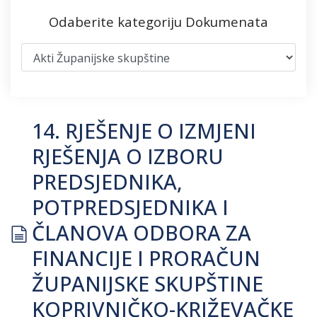
Odaberite kategoriju Dokumenata
14. RJEŠENJE O IZMJENI
RJEŠENJA O IZBORU
PREDSJEDNIKA,
POTPREDSJEDNIKA I
document
ČLANOVA ODBORA ZA
FINANCIJE I PRORAČUN
ŽUPANIJSKE SKUPŠTINE
KOPRIVNIČKO-KRIŽEVAČKE