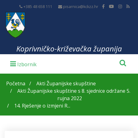
+385 48 658 111
pisarnica@kckzz.hr
Koprivničko-križevačka županija
Početna
Akti Županijske skupštine
Akti Županijske skupštine s 8. sjednice održane 5.
rujna 2022
14. Rješenje o izmjeni R...