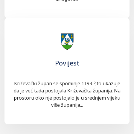
Povijest
Križevački župan se spominje 1193. što ukazuje
da je već tada postojala Križevačka županija. Na
prostoru oko nje postojalo je u srednjem vijeku
više županija...