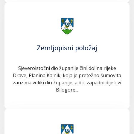
Zemljopisni položaj
Sjeveroistočni dio županije čini dolina rijeke
Drave, Planina Kalnik, koja je pretežno šumovita
zauzima veliki dio županije, a dio zapadni dijelovi
Bilogore...