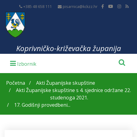
+385 48 658 111
pisarnica@kckzz.hr
Koprivničko-križevačka županija
Početna
Akti Županijske skupštine
Akti Županijske skupštine s 4. sjednice održane 22.
studenoga 2021.
17. Godišnji provedbeni...