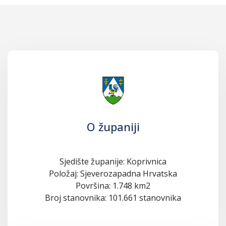
O županiji
Sjedište županije: Koprivnica
Položaj: Sjeverozapadna Hrvatska
Površina: 1.748 km2
Broj stanovnika: 101.661 stanovnika