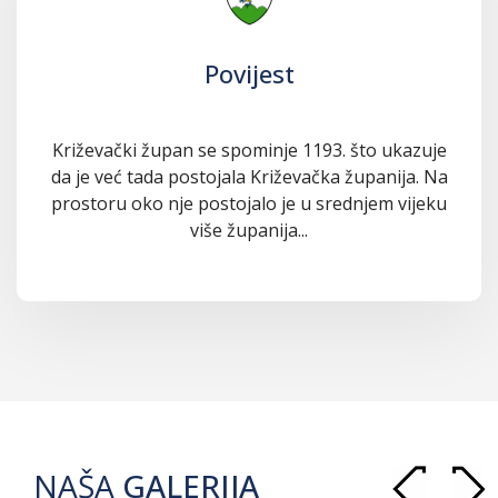
Povijest
Križevački župan se spominje 1193. što ukazuje
da je već tada postojala Križevačka županija. Na
prostoru oko nje postojalo je u srednjem vijeku
više županija...
NAŠA
GALERIJA