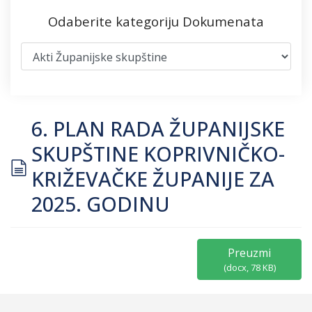
Odaberite kategoriju Dokumenata
6. PLAN RADA ŽUPANIJSKE
SKUPŠTINE KOPRIVNIČKO-
document
KRIŽEVAČKE ŽUPANIJE ZA
2025. GODINU
Preuzmi
(
docx,
78 KB
)