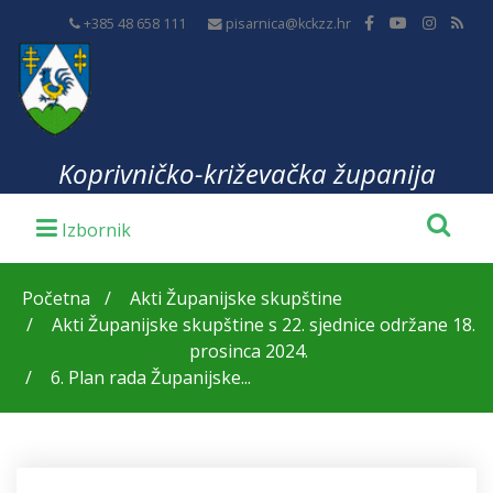
+385 48 658 111
pisarnica@kckzz.hr
Koprivničko-križevačka županija
Početna
Akti Županijske skupštine
Akti Županijske skupštine s 22. sjednice održane 18.
prosinca 2024.
6. Plan rada Županijske...