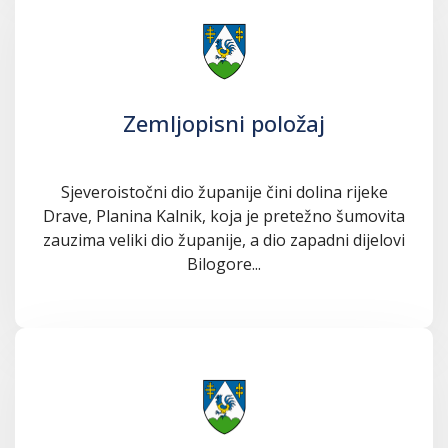
Zemljopisni položaj
Sjeveroistočni dio županije čini dolina rijeke
Drave, Planina Kalnik, koja je pretežno šumovita
zauzima veliki dio županije, a dio zapadni dijelovi
Bilogore...