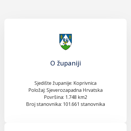
O županiji
Sjedište županije: Koprivnica
Položaj: Sjeverozapadna Hrvatska
Površina: 1.748 km2
Broj stanovnika: 101.661 stanovnika