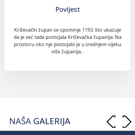
Povijest
Križevački župan se spominje 1193. što ukazuje
da je već tada postojala Križevačka županija. Na
prostoru oko nje postojalo je u srednjem vijeku
više županija...
NAŠA
GALERIJA