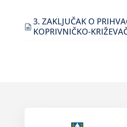
3. ZAKLJUČAK O PRIHV
document
KOPRIVNIČKO-KRIŽEVAČ