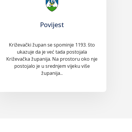
Povijest
Križevački župan se spominje 1193. što
ukazuje da je već tada postojala
Križevačka županija. Na prostoru oko nje
postojalo je u srednjem vijeku više
županija...