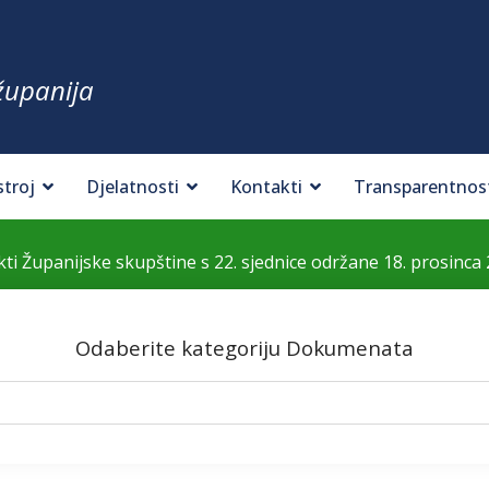
županija
stroj
Djelatnosti
Kontakti
Transparentnos
kti Županijske skupštine s 22. sjednice održane 18. prosinca 
Odaberite kategoriju Dokumenata