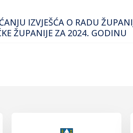
AĆANJU IZVJEŠĆA O RADU ŽUPAN
KE ŽUPANIJE ZA 2024. GODINU