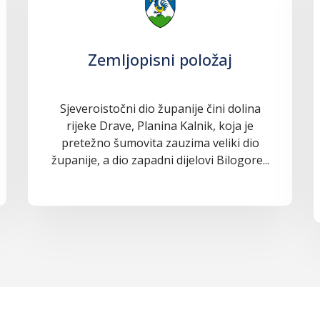
Zemljopisni položaj
Sjeveroistočni dio županije čini dolina
rijeke Drave, Planina Kalnik, koja je
pretežno šumovita zauzima veliki dio
županije, a dio zapadni dijelovi Bilogore...