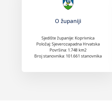
O županiji
Sjedište županije: Koprivnica
Položaj: Sjeverozapadna Hrvatska
Površina: 1.748 km2
Broj stanovnika: 101.661 stanovnika