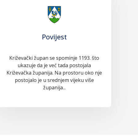
Povijest
Križevački župan se spominje 1193. što
ukazuje da je već tada postojala
Križevačka županija. Na prostoru oko nje
postojalo je u srednjem vijeku više
županija...