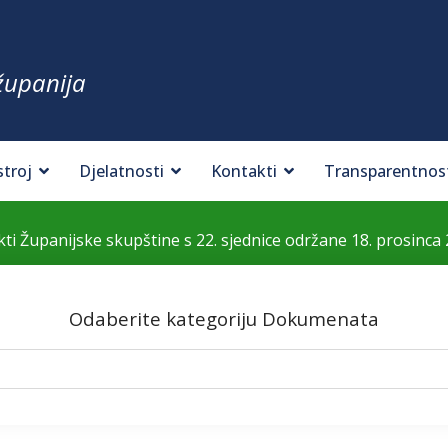
županija
stroj
Djelatnosti
Kontakti
Transparentnos
kti Županijske skupštine s 22. sjednice održane 18. prosinca 
Odaberite kategoriju Dokumenata