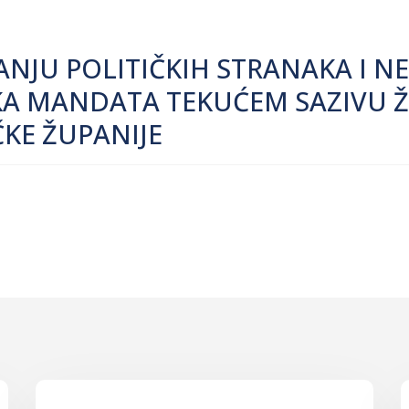
ANJU POLITIČKIH STRANAKA I N
KA MANDATA TEKUĆEM SAZIVU Ž
KE ŽUPANIJE