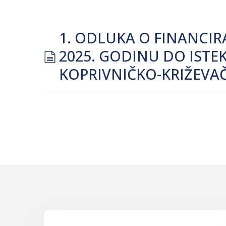
1. ODLUKA O FINANCIR
document
2025. GODINU DO ISTE
KOPRIVNIČKO-KRIŽEVAČ