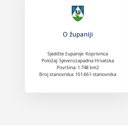
O županiji
Sjedište županije: Koprivnica
Položaj: Sjeverozapadna Hrvatska
Površina: 1.748 km2
Broj stanovnika: 101.661 stanovnika