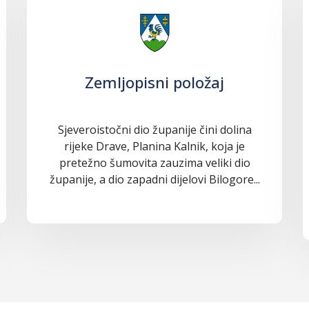
Zemljopisni položaj
Sjeveroistočni dio županije čini dolina
rijeke Drave, Planina Kalnik, koja je
pretežno šumovita zauzima veliki dio
županije, a dio zapadni dijelovi Bilogore...