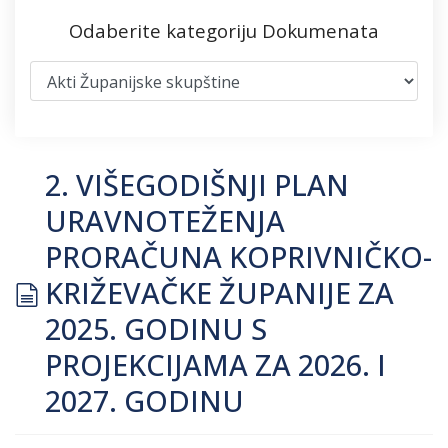
Odaberite kategoriju Dokumenata
2. VIŠEGODIŠNJI PLAN
URAVNOTEŽENJA
PRORAČUNA KOPRIVNIČKO-
document
KRIŽEVAČKE ŽUPANIJE ZA
2025. GODINU S
PROJEKCIJAMA ZA 2026. I
2027. GODINU