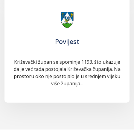
Povijest
Križevački župan se spominje 1193. što ukazuje
da je već tada postojala Križevačka županija. Na
prostoru oko nje postojalo je u srednjem vijeku
više županija...