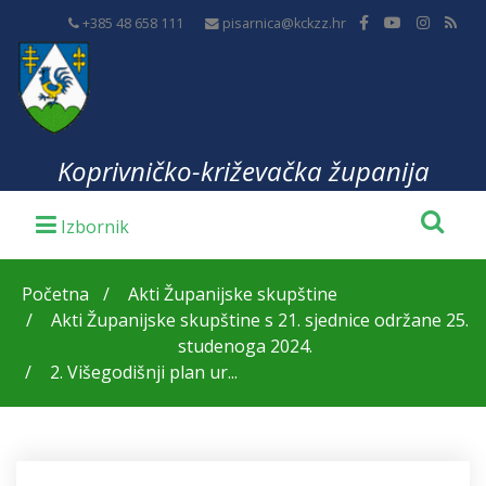
+385 48 658 111
pisarnica@kckzz.hr
Koprivničko-križevačka županija
Početna
Akti Županijske skupštine
Akti Županijske skupštine s 21. sjednice održane 25.
studenoga 2024.
2. Višegodišnji plan ur...