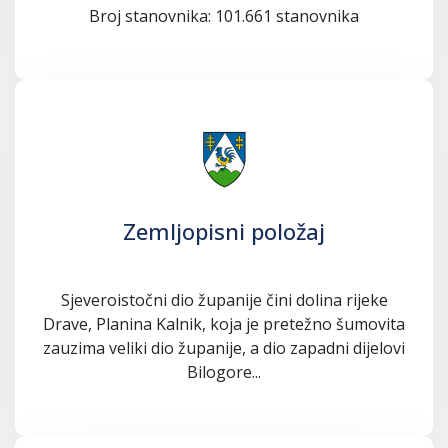
Broj stanovnika: 101.661 stanovnika
Zemljopisni položaj
Sjeveroistočni dio županije čini dolina rijeke
Drave, Planina Kalnik, koja je pretežno šumovita
zauzima veliki dio županije, a dio zapadni dijelovi
Bilogore...