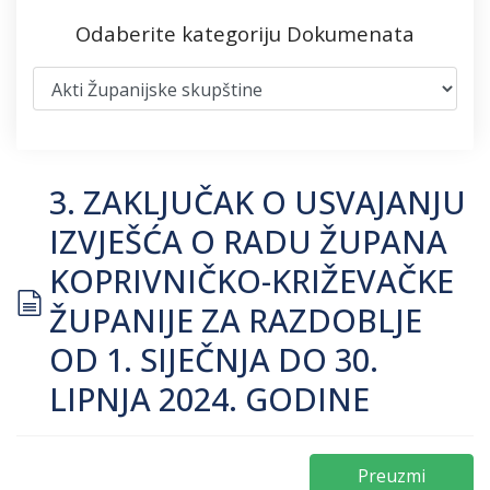
Odaberite kategoriju Dokumenata
3. ZAKLJUČAK O USVAJANJU
IZVJEŠĆA O RADU ŽUPANA
KOPRIVNIČKO-KRIŽEVAČKE
document
ŽUPANIJE ZA RAZDOBLJE
OD 1. SIJEČNJA DO 30.
LIPNJA 2024. GODINE
Preuzmi