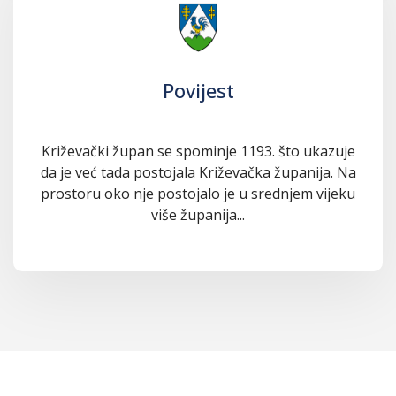
Povijest
Križevački župan se spominje 1193. što ukazuje
da je već tada postojala Križevačka županija. Na
prostoru oko nje postojalo je u srednjem vijeku
više županija...