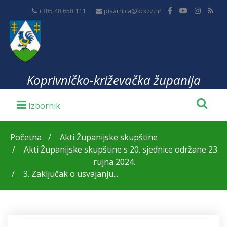
+385 48 658 111
pisarnica@kckzz.hr
Koprivničko-križevačka županija
Početna
Akti Županijske skupštine
Akti Županijske skupštine s 20. sjednice održane 23.
rujna 2024.
3. Zaključak o usvajanju...