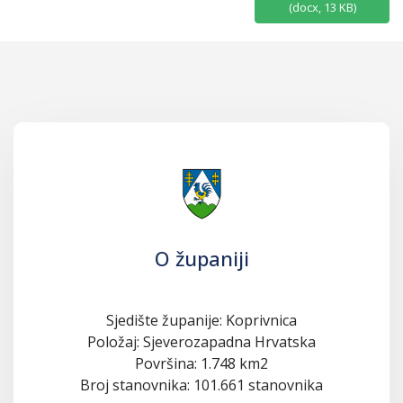
(
docx,
13 KB
)
O županiji
Sjedište županije: Koprivnica
Položaj: Sjeverozapadna Hrvatska
Površina: 1.748 km2
Broj stanovnika: 101.661 stanovnika