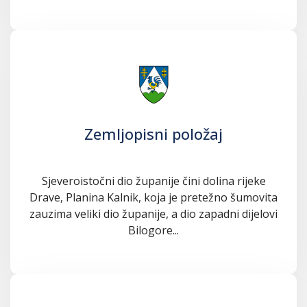
Zemljopisni položaj
Sjeveroistočni dio županije čini dolina rijeke
Drave, Planina Kalnik, koja je pretežno šumovita
zauzima veliki dio županije, a dio zapadni dijelovi
Bilogore...