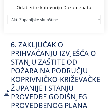
Odaberite kategoriju Dokumenata
6. ZAKLJUČAK O
PRIHVAĆANJU IZVJEŠĆA O
STANJU ZAŠTITE OD
POŽARA NA PODRUČJU
KOPRIVNIČKO-KRIŽEVAČKE
ŽUPANIJE I STANJU
document
PROVEDBE GODIŠNJEG
PROVEDBENOG PLANA