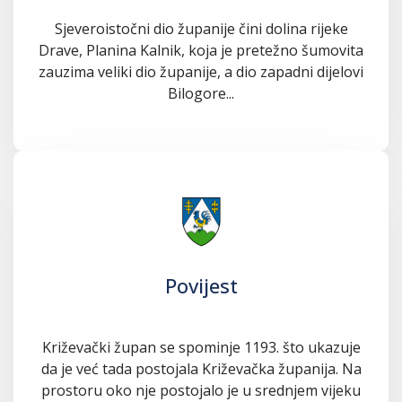
Sjeveroistočni dio županije čini dolina rijeke
Drave, Planina Kalnik, koja je pretežno šumovita
zauzima veliki dio županije, a dio zapadni dijelovi
Bilogore...
Povijest
Križevački župan se spominje 1193. što ukazuje
da je već tada postojala Križevačka županija. Na
prostoru oko nje postojalo je u srednjem vijeku