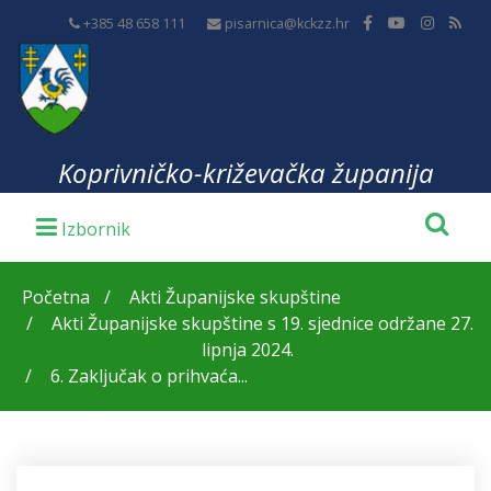
+385 48 658 111
pisarnica@kckzz.hr
Koprivničko-križevačka županija
Početna
Akti Županijske skupštine
Akti Županijske skupštine s 19. sjednice održane 27.
lipnja 2024.
6. Zaključak o prihvaća...