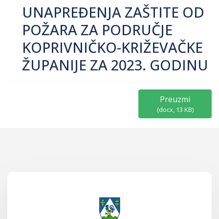
UNAPREĐENJA ZAŠTITE OD
POŽARA ZA PODRUČJE
KOPRIVNIČKO-KRIŽEVAČKE
ŽUPANIJE ZA 2023. GODINU
Preuzmi
(
docx,
13 KB
)