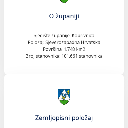
O županiji
Sjedište županije: Koprivnica
Položaj: Sjeverozapadna Hrvatska
Površina: 1.748 km2
Broj stanovnika: 101.661 stanovnika
Zemljopisni položaj