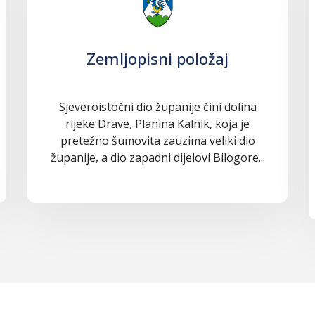
Zemljopisni položaj
Sjeveroistočni dio županije čini dolina
rijeke Drave, Planina Kalnik, koja je
pretežno šumovita zauzima veliki dio
županije, a dio zapadni dijelovi Bilogore...