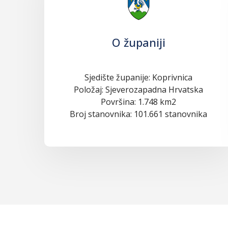
O županiji
Sjedište županije: Koprivnica
Položaj: Sjeverozapadna Hrvatska
Površina: 1.748 km2
Broj stanovnika: 101.661 stanovnika