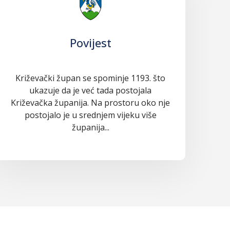
Povijest
Križevački župan se spominje 1193. što
ukazuje da je već tada postojala
Križevačka županija. Na prostoru oko nje
postojalo je u srednjem vijeku više
županija...