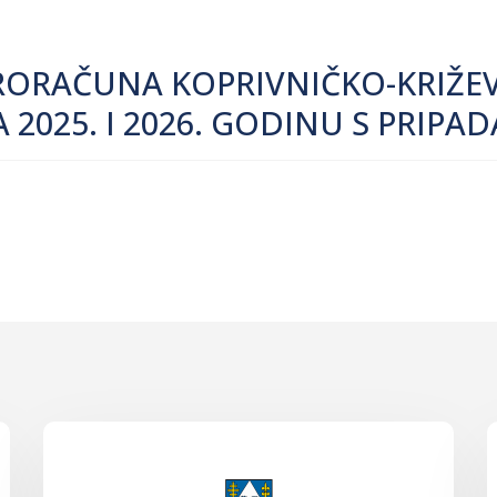
PRORAČUNA KOPRIVNIČKO-KRIŽEV
A 2025. I 2026. GODINU S PRI