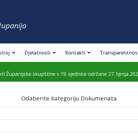
županija
stroj
Djelatnosti
Kontakti
Transparentnos
kti Županijske skupštine s 19. sjednice održane 27. lipnja 202
Odaberite kategoriju Dokumenata