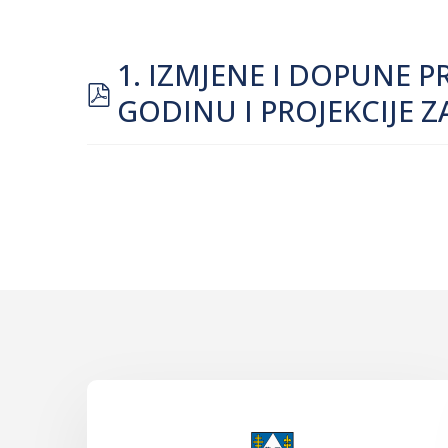
1. IZMJENE I DOPUNE 
pdf
GODINU I PROJEKCIJE Z