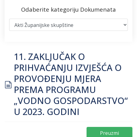
Odaberite kategoriju Dokumenata
11. ZAKLJUČAK O
PRIHVAĆANJU IZVJEŠĆA O
PROVOĐENJU MJERA
document
PREMA PROGRAMU
„VODNO GOSPODARSTVO“
U 2023. GODINI
Preuzmi