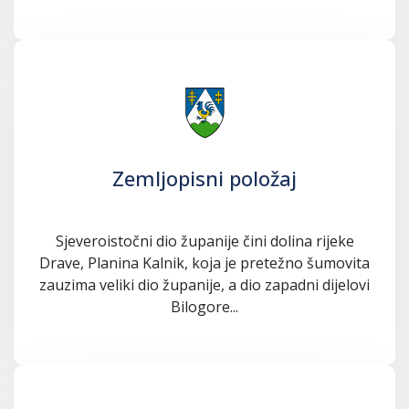
Zemljopisni položaj
Sjeveroistočni dio županije čini dolina rijeke
Drave, Planina Kalnik, koja je pretežno šumovita
zauzima veliki dio županije, a dio zapadni dijelovi
Bilogore...