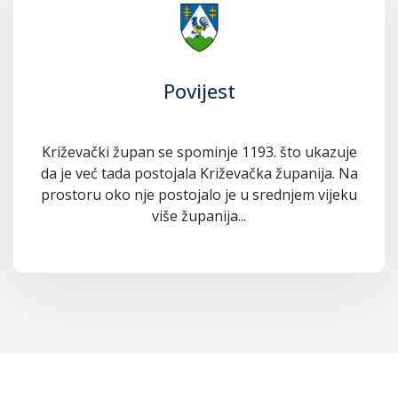
Povijest
Križevački župan se spominje 1193. što ukazuje
da je već tada postojala Križevačka županija. Na
prostoru oko nje postojalo je u srednjem vijeku
više županija...