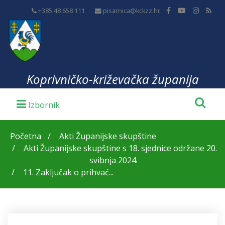
+385 48 658 111
pisarnica@kckzz.hr
Koprivničko-križevačka županija
Početna
Akti Županijske skupštine
Akti Županijske skupštine s 18. sjednice održane 20.
svibnja 2024.
11. Zaključak o prihvać...