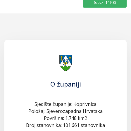
(
docx,
14 KB
)
O županiji
Sjedište županije: Koprivnica
Položaj: Sjeverozapadna Hrvatska
Površina: 1.748 km2
Broj stanovnika: 101.661 stanovnika