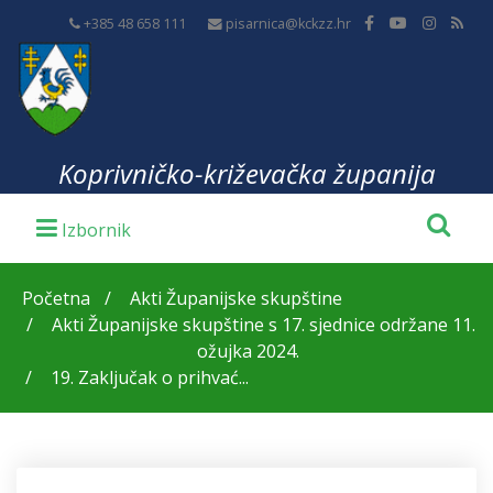
+385 48 658 111
pisarnica@kckzz.hr
Koprivničko-križevačka županija
Početna
Akti Županijske skupštine
Akti Županijske skupštine s 17. sjednice održane 11.
ožujka 2024.
19. Zaključak o prihvać...