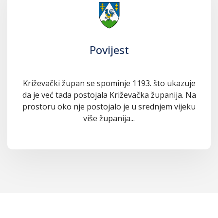
Povijest
Križevački župan se spominje 1193. što ukazuje
da je već tada postojala Križevačka županija. Na
prostoru oko nje postojalo je u srednjem vijeku
više županija...