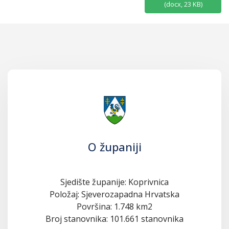
(
docx,
23 KB
)
O županiji
Sjedište županije: Koprivnica
Položaj: Sjeverozapadna Hrvatska
Površina: 1.748 km2
Broj stanovnika: 101.661 stanovnika