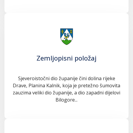
Zemljopisni položaj
Sjeveroistočni dio županije čini dolina rijeke
Drave, Planina Kalnik, koja je pretežno šumovita
zauzima veliki dio županije, a dio zapadni dijelovi
Bilogore...