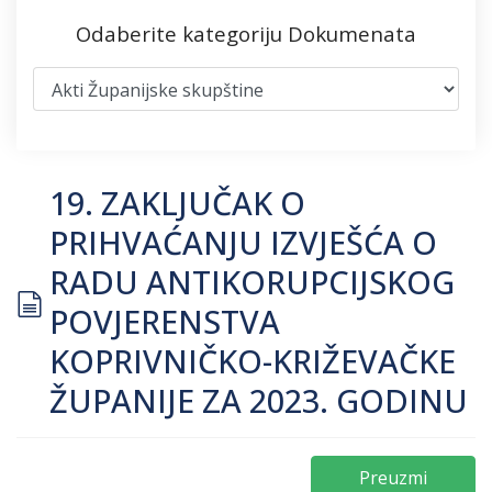
Odaberite kategoriju Dokumenata
19. ZAKLJUČAK O
PRIHVAĆANJU IZVJEŠĆA O
RADU ANTIKORUPCIJSKOG
document
POVJERENSTVA
KOPRIVNIČKO-KRIŽEVAČKE
ŽUPANIJE ZA 2023. GODINU
Preuzmi