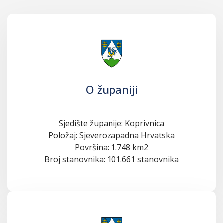
O županiji
Sjedište županije: Koprivnica
Položaj: Sjeverozapadna Hrvatska
Površina: 1.748 km2
Broj stanovnika: 101.661 stanovnika