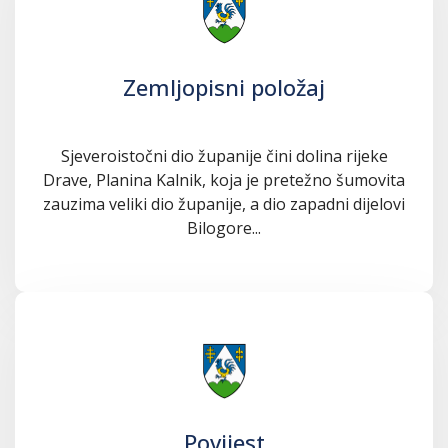
Zemljopisni položaj
Sjeveroistočni dio županije čini dolina rijeke
Drave, Planina Kalnik, koja je pretežno šumovita
zauzima veliki dio županije, a dio zapadni dijelovi
Bilogore...
Povijest