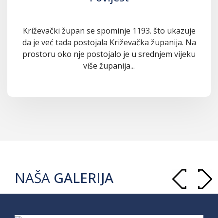
Križevački župan se spominje 1193. što ukazuje
da je već tada postojala Križevačka županija. Na
prostoru oko nje postojalo je u srednjem vijeku
više županija...
NAŠA
GALERIJA