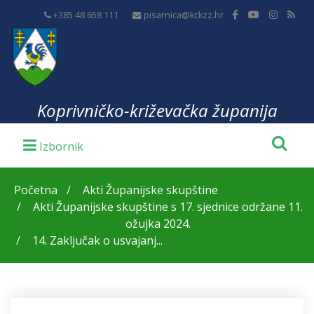
+385 48 658 111
pisarnica@kckzz.hr
Koprivničko-križevačka županija
Početna
Akti Županijske skupštine
Akti Županijske skupštine s 17. sjednice održane 11.
ožujka 2024.
14. Zaključak o usvajanj...