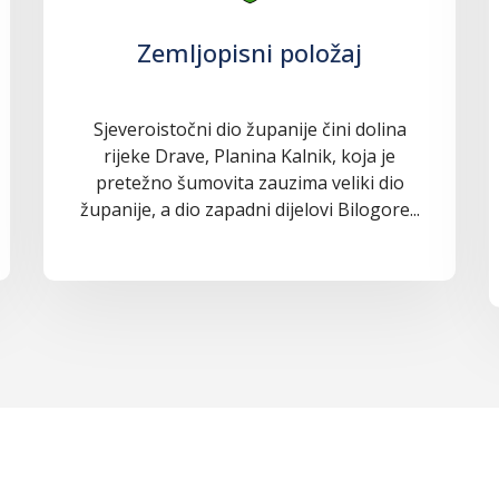
Zemljopisni položaj
Sjeveroistočni dio županije čini dolina
rijeke Drave, Planina Kalnik, koja je
pretežno šumovita zauzima veliki dio
županije, a dio zapadni dijelovi Bilogore...