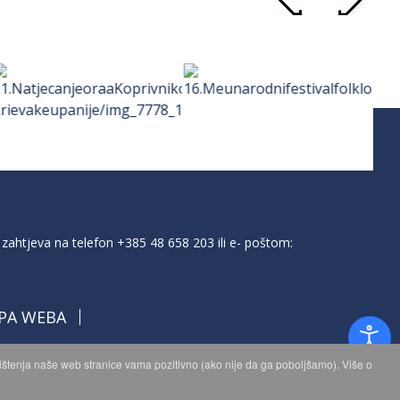
zahtjeva na telefon
+385 48 658 203
ili e- poštom:
PA WEBA
orištenja naše web stranice vama pozitivno (ako nije da ga poboljšamo). Više o
a.