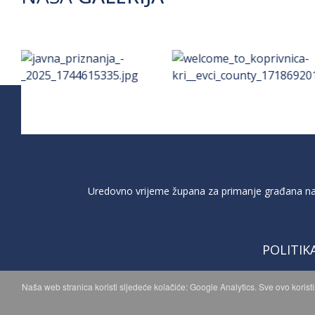
Uredovno vrijeme župana za primanje građana na 
POLITIK
Naša web stranica koristi sljedeće kolačiće: Google Analytics. Sve ovo korist
C