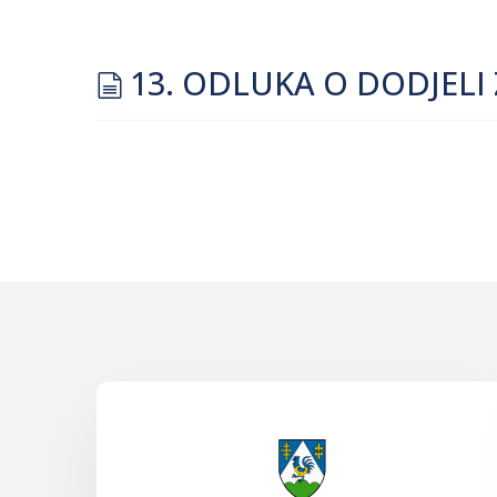
document
13. ODLUKA O DODJELI