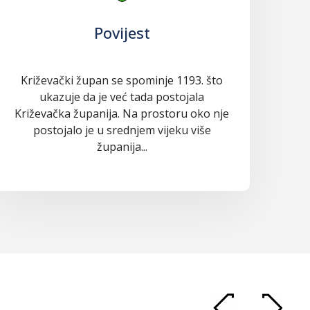
Povijest
Križevački župan se spominje 1193. što
ukazuje da je već tada postojala
Križevačka županija. Na prostoru oko nje
postojalo je u srednjem vijeku više
županija...