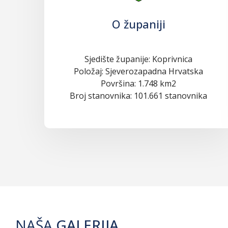
O županiji
Sjedište županije: Koprivnica
Položaj: Sjeverozapadna Hrvatska
Površina: 1.748 km2
Broj stanovnika: 101.661 stanovnika
NAŠA
GALERIJA