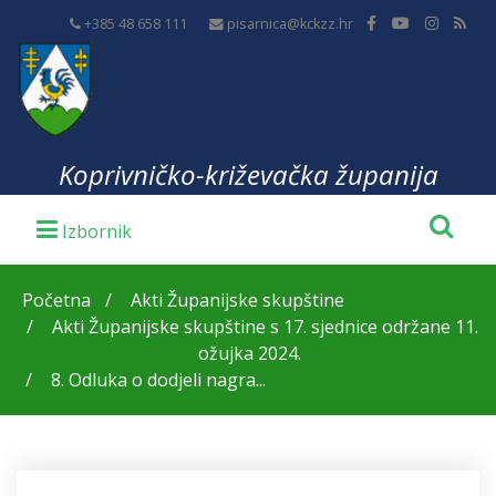
+385 48 658 111
pisarnica@kckzz.hr
Koprivničko-križevačka županija
Početna
Akti Županijske skupštine
Akti Županijske skupštine s 17. sjednice održane 11.
ožujka 2024.
8. Odluka o dodjeli nagra...