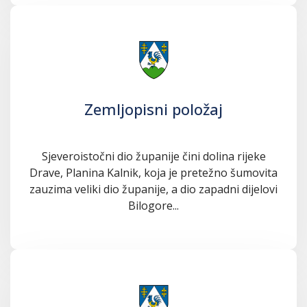
Zemljopisni položaj
Sjeveroistočni dio županije čini dolina rijeke
Drave, Planina Kalnik, koja je pretežno šumovita
zauzima veliki dio županije, a dio zapadni dijelovi
Bilogore...