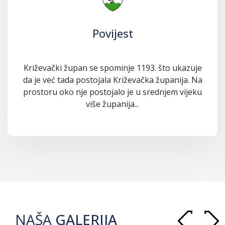
Povijest
Križevački župan se spominje 1193. što ukazuje
da je već tada postojala Križevačka županija. Na
prostoru oko nje postojalo je u srednjem vijeku
više županija...
NAŠA
GALERIJA