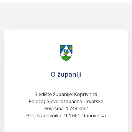
O županiji
Sjedište županije: Koprivnica
Položaj: Sjeverozapadna Hrvatska
Površina: 1.748 km2
Broj stanovnika: 101.661 stanovnika