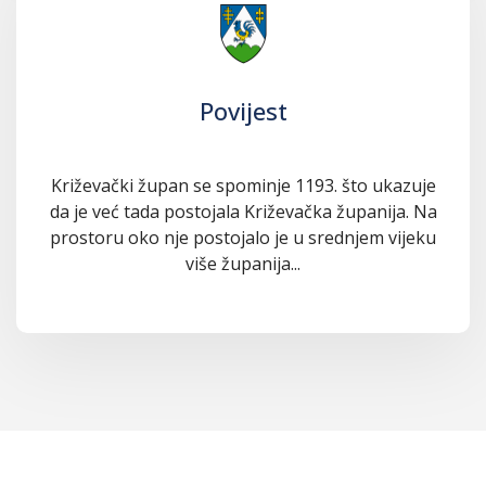
Povijest
Križevački župan se spominje 1193. što ukazuje
da je već tada postojala Križevačka županija. Na
prostoru oko nje postojalo je u srednjem vijeku
više županija...