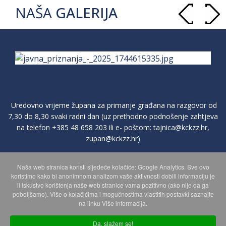
NAŠA
GALERIJA
Uredovno vrijeme župana za primanje građana na razgovor od
7,30 do 8,30 svaki radni dan (uz prethodno podnošenje zahtjeva
na telefon
+385 48 658 203
ili e- poštom:
tajnica@kckzz.hr
,
zupan@kckzz.hr
)
Naša web stranica koristi sljedeće kolačiće: Google Analytics. Sve ovo
POLITIKA ZAŠTITE PRIVATNOSTI OSOBNIH PODATAKA
koristimo kako bi anonimnom analizom vaše aktivnosti dobili informaciju je
li iskustvo korištenja naše web stranice vama pozitivno (ako nije da ga
poboljšamo). Više o kolačićima i mogućnostima vlastitih postavki saznajte
MAPA WEBA
na linku Više informacija.
Da, slažem se!