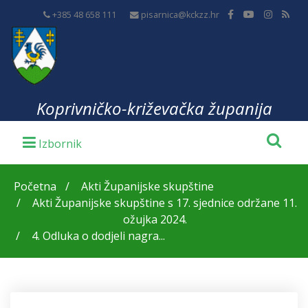
+385 48 658 111
pisarnica@kckzz.hr
Koprivničko-križevačka županija
Početna
Akti Županijske skupštine
Akti Županijske skupštine s 17. sjednice održane 11.
ožujka 2024.
4. Odluka o dodjeli nagra...