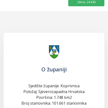
(
docx,
24 KB
)
O županiji
Sjedište županije: Koprivnica
Položaj: Sjeverozapadna Hrvatska
Površina: 1.748 km2
Broj stanovnika: 101.661 stanovnika