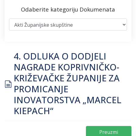
Odaberite kategoriju Dokumenata
4. ODLUKA O DODJELI
NAGRADE KOPRIVNIČKO-
KRIŽEVAČKE ŽUPANIJE ZA
document
PROMICANJE
INOVATORSTVA „MARCEL
KIEPACH“
Preuzmi