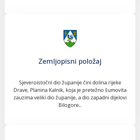
Zemljopisni položaj
Sjeveroistočni dio županije čini dolina rijeke
Drave, Planina Kalnik, koja je pretežno šumovita
zauzima veliki dio županije, a dio zapadni dijelovi
Bilogore...