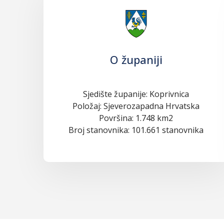
O županiji
Sjedište županije: Koprivnica
Položaj: Sjeverozapadna Hrvatska
Površina: 1.748 km2
Broj stanovnika: 101.661 stanovnika