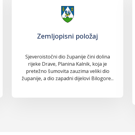
Zemljopisni položaj
Sjeveroistočni dio županije čini dolina
rijeke Drave, Planina Kalnik, koja je
pretežno šumovita zauzima veliki dio
županije, a dio zapadni dijelovi Bilogore...