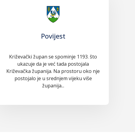
Povijest
Križevački župan se spominje 1193. što
ukazuje da je već tada postojala
Križevačka županija. Na prostoru oko nje
postojalo je u srednjem vijeku više
županija...