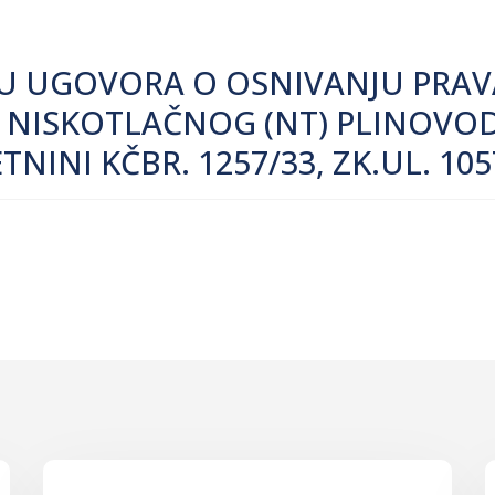
JU UGOVORA O OSNIVANJU PRAV
G NISKOTLAČNOG (NT) PLINOVO
INI KČBR. 1257/33, ZK.UL. 105