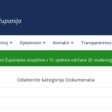
županija
stroj
Djelatnosti
Kontakti
Transparentnos
kti Županijske skupštine s 15. sjednice održane 20. studenog
Odaberite kategoriju Dokumenata