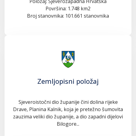
Položaj: Sjeverozapadna Hrvatska
Površina: 1.748 km2
Broj stanovnika: 101.661 stanovnika
Zemljopisni položaj
Sjeveroistočni dio županije čini dolina rijeke
Drave, Planina Kalnik, koja je pretežno šumovita
zauzima veliki dio županije, a dio zapadni dijelovi
Bilogore...