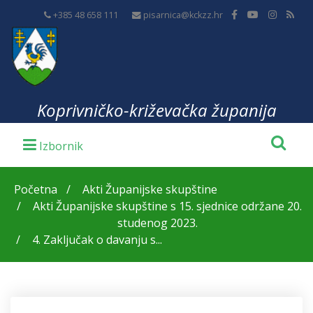
+385 48 658 111
pisarnica@kckzz.hr
Koprivničko-križevačka županija
Početna
Akti Županijske skupštine
Akti Županijske skupštine s 15. sjednice održane 20.
studenog 2023.
4. Zaključak o davanju s...