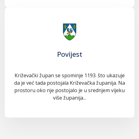
Povijest
Križevački župan se spominje 1193. što ukazuje
da je već tada postojala Križevačka županija. Na
prostoru oko nje postojalo je u srednjem vijeku
više županija...