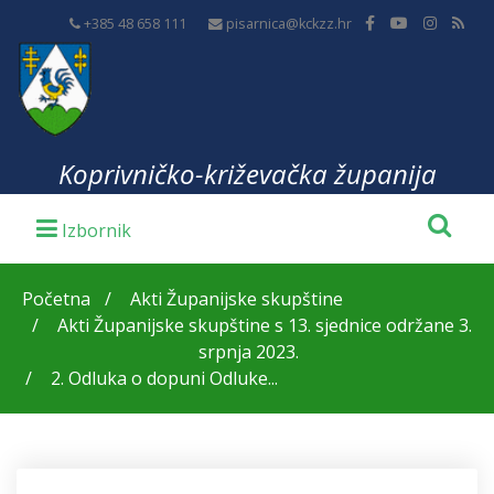
+385 48 658 111
pisarnica@kckzz.hr
Koprivničko-križevačka županija
Početna
Akti Županijske skupštine
Akti Županijske skupštine s 13. sjednice održane 3.
srpnja 2023.
2. Odluka o dopuni Odluke...