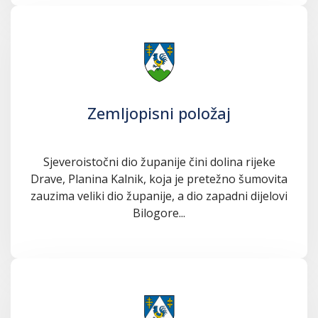
Zemljopisni položaj
Sjeveroistočni dio županije čini dolina rijeke
Drave, Planina Kalnik, koja je pretežno šumovita
zauzima veliki dio županije, a dio zapadni dijelovi
Bilogore...