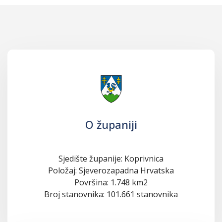
O županiji
Sjedište županije: Koprivnica
Položaj: Sjeverozapadna Hrvatska
Površina: 1.748 km2
Broj stanovnika: 101.661 stanovnika