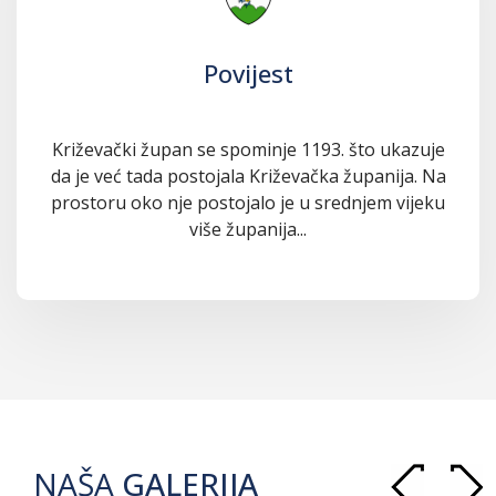
Povijest
Križevački župan se spominje 1193. što ukazuje
da je već tada postojala Križevačka županija. Na
prostoru oko nje postojalo je u srednjem vijeku
više županija...
NAŠA
GALERIJA