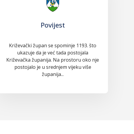
Povijest
Križevački župan se spominje 1193. što
ukazuje da je već tada postojala
Križevačka županija. Na prostoru oko nje
postojalo je u srednjem vijeku više
županija...