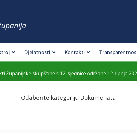
županija
stroj
Djelatnosti
Kontakti
Transparentnos
kti Županijske skupštine s 12. sjednice održane 12. lipnja 202
Odaberite kategoriju Dokumenata