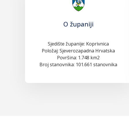
O županiji
Sjedište županije: Koprivnica
Položaj: Sjeverozapadna Hrvatska
Površina: 1.748 km2
Broj stanovnika: 101.661 stanovnika