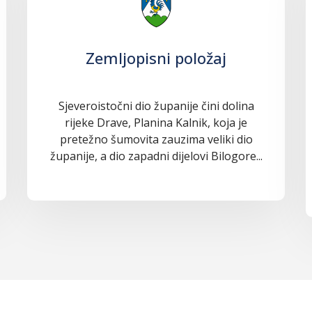
Zemljopisni položaj
Sjeveroistočni dio županije čini dolina
rijeke Drave, Planina Kalnik, koja je
pretežno šumovita zauzima veliki dio
županije, a dio zapadni dijelovi Bilogore...