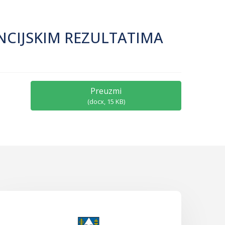
ANCIJSKIM REZULTATIMA
Preuzmi
(
docx,
15 KB
)