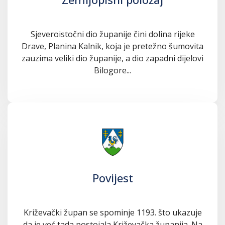
Sjeveroistočni dio županije čini dolina rijeke
Drave, Planina Kalnik, koja je pretežno šumovita
zauzima veliki dio županije, a dio zapadni dijelovi
Bilogore...
Povijest
Križevački župan se spominje 1193. što ukazuje
da je već tada postojala Križevačka županija. Na