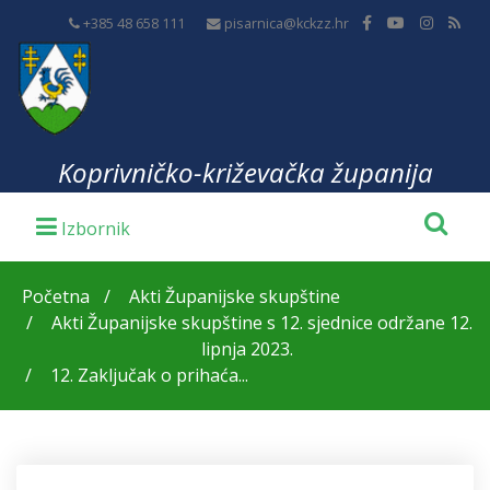
+385 48 658 111
pisarnica@kckzz.hr
Koprivničko-križevačka županija
Početna
Akti Županijske skupštine
Akti Županijske skupštine s 12. sjednice održane 12.
lipnja 2023.
12. Zaključak o prihaća...