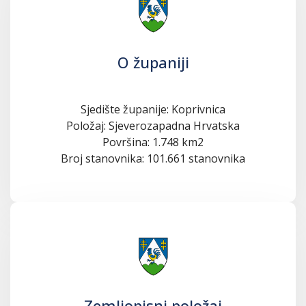
O županiji
Sjedište županije: Koprivnica
Položaj: Sjeverozapadna Hrvatska
Površina: 1.748 km2
Broj stanovnika: 101.661 stanovnika
Zemljopisni položaj