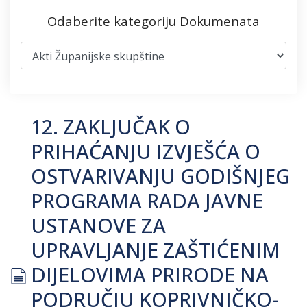
Odaberite kategoriju Dokumenata
12. ZAKLJUČAK O
PRIHAĆANJU IZVJEŠĆA O
OSTVARIVANJU GODIŠNJEG
PROGRAMA RADA JAVNE
USTANOVE ZA
UPRAVLJANJE ZAŠTIĆENIM
document
DIJELOVIMA PRIRODE NA
PODRUČJU KOPRIVNIČKO-