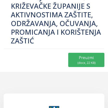
KRIŽEVAČKE ŽUPANIJE S
AKTIVNOSTIMA ZAŠTITE,
ODRŽAVANJA, OČUVANJA,
PROMICANJA I KORIŠTENJA
ZAŠTIĆ
Preuzmi
(
docx,
22 KB
)