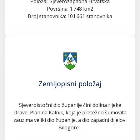
Položaj: Sjeverozapadna Hrvatska
Površina: 1.748 km2
Broj stanovnika: 101.661 stanovnika
Zemljopisni položaj
Sjeveroistočni dio županije čini dolina rijeke
Drave, Planina Kalnik, koja je pretežno šumovita
zauzima veliki dio županije, a dio zapadni dijelovi
Bilogore...