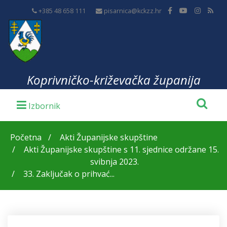
+385 48 658 111
pisarnica@kckzz.hr
Koprivničko-križevačka županija
Početna
Akti Županijske skupštine
Akti Županijske skupštine s 11. sjednice održane 15.
svibnja 2023.
33. Zaključak o prihvać...