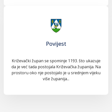
Povijest
Križevački župan se spominje 1193. što ukazuje
da je već tada postojala Križevačka županija. Na
prostoru oko nje postojalo je u srednjem vijeku
više županija...