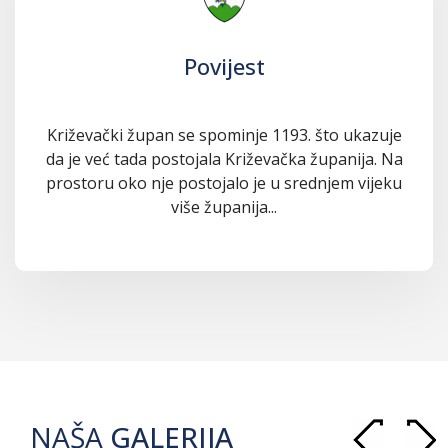
Povijest
Križevački župan se spominje 1193. što ukazuje
da je već tada postojala Križevačka županija. Na
prostoru oko nje postojalo je u srednjem vijeku
više županija...
NAŠA
GALERIJA