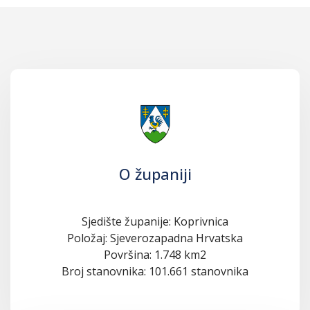
O županiji
Sjedište županije: Koprivnica
Položaj: Sjeverozapadna Hrvatska
Površina: 1.748 km2
Broj stanovnika: 101.661 stanovnika