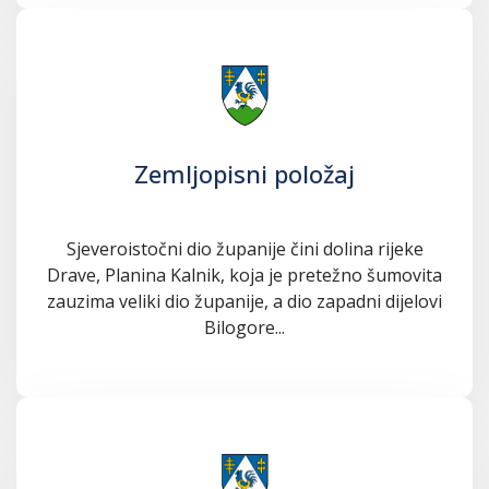
Zemljopisni položaj
Sjeveroistočni dio županije čini dolina rijeke
Drave, Planina Kalnik, koja je pretežno šumovita
zauzima veliki dio županije, a dio zapadni dijelovi
Bilogore...