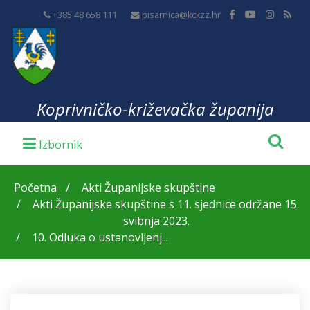
+385 48 658 111
pisarnica@kckzz.hr
Koprivničko-križevačka županija
Početna
Akti Županijske skupštine
Akti Županijske skupštine s 11. sjednice održane 15.
svibnja 2023.
10. Odluka o ustanovljenj...