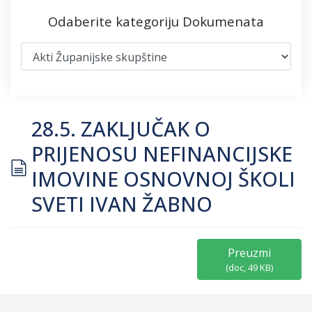
Odaberite kategoriju Dokumenata
28.5. ZAKLJUČAK O
PRIJENOSU NEFINANCIJSKE
document
IMOVINE OSNOVNOJ ŠKOLI
SVETI IVAN ŽABNO
Preuzmi
(
doc,
49 KB
)