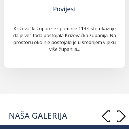
Povijest
Križevački župan se spominje 1193. što ukazuje
da je već tada postojala Križevačka županija. Na
prostoru oko nje postojalo je u srednjem vijeku
više županija...
NAŠA
GALERIJA