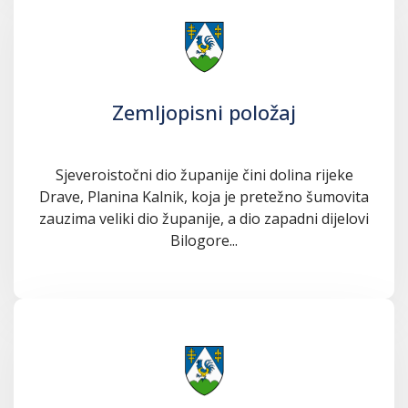
Zemljopisni položaj
Sjeveroistočni dio županije čini dolina rijeke
Drave, Planina Kalnik, koja je pretežno šumovita
zauzima veliki dio županije, a dio zapadni dijelovi
Bilogore...