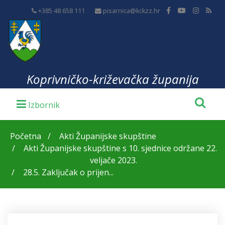
+385 48 658 111
pisarnica@kckzz.hr
Koprivničko-križevačka županija
Početna
Akti Županijske skupštine
Akti Županijske skupštine s 10. sjednice održane 22.
veljače 2023.
28.5. Zaključak o prijen...