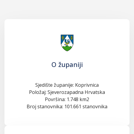
O županiji
Sjedište županije: Koprivnica
Položaj: Sjeverozapadna Hrvatska
Površina: 1.748 km2
Broj stanovnika: 101.661 stanovnika